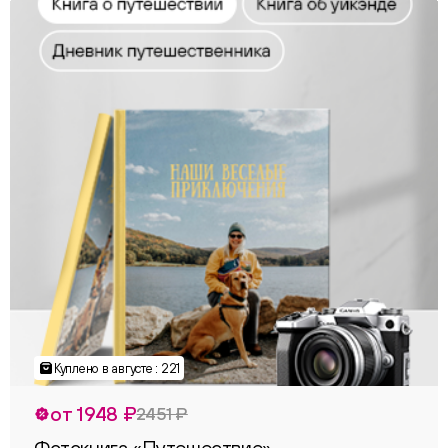
Куплено в августе : 221
от 1948 ₽
2451 ₽
Фотокнига «Путешествие»