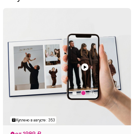
Куплено в августе : 353
от 1989 ₽