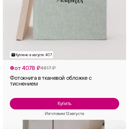
от 4078 ₽
4817 ₽
Фотокнига в тканевой обложке с
тиснением
Купить