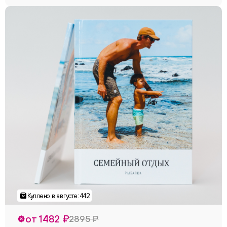
от 1482 ₽
2895 ₽