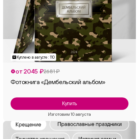
Куплено в августе : 110
от 2045 ₽
2681 ₽
Фотокнига «Дембельский альбом»
Купить