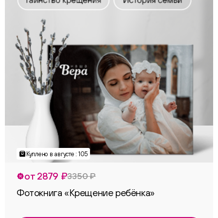
Куплено в августе : 105
от 2879 ₽
3350 ₽
Фотокнига «Крещение ребёнка»