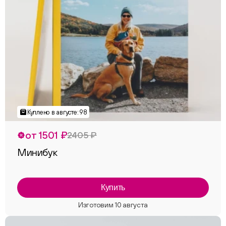
от 1501 ₽
2405 ₽
Минибук
Купить