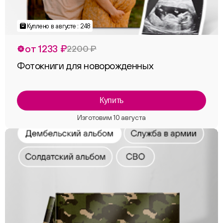
Куплено в августе : 248
от 1233 ₽
2200 ₽
Фотокниги для новорожденных
Купить