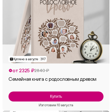
Куплено в августе : 397
от 2325 ₽
2840 ₽
Семейная книга с родословным древом
Купить