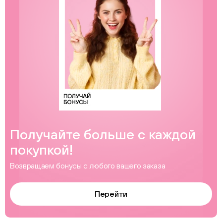
Получайте больше с каждой
покупкой!
Возвращаем бонусы с любого вашего заказа
Перейти