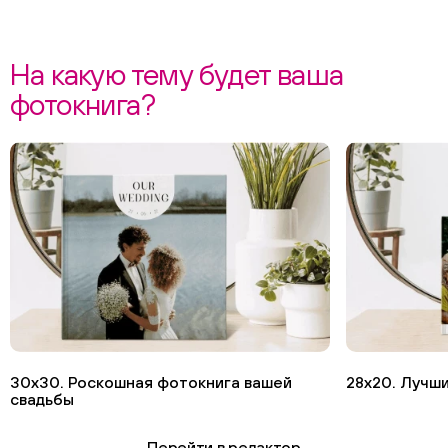
На какую тему будет ваша
фотокнига?
30х30. Роскошная фотокнига вашей
28х20. Лучши
свадьбы
Перейти в редактор