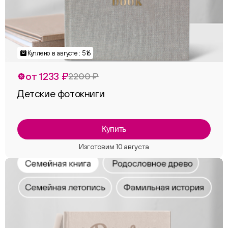
Куплено в августе : 516
от 1233 ₽
2200 ₽
Детские фотокниги
Купить