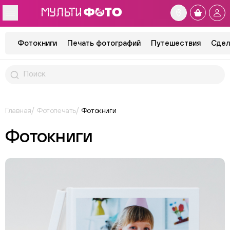
Фотокниги
Печать фотографий
Путешествия
Сдел
Главная
Фотопечать
Фотокниги
Фотокниги