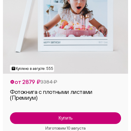
от 2879 ₽
3384 ₽
Фотокнига с плотными листами
(Премиум)
Купить