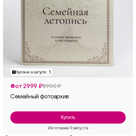
Куплено в августе : 5
от 2999 ₽
8900 ₽
Семейный фотоархив
Купить