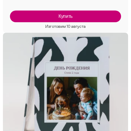
Купить