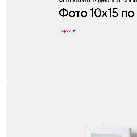
Фото 10х15 от 13 рублей в прило
Фото 10х15 по
Перейти