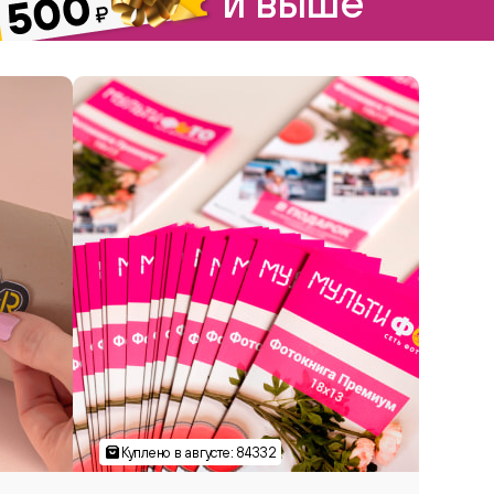
и выше