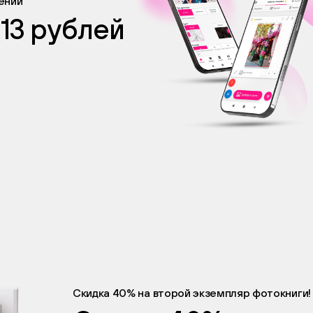
жении
 13 рублей
Скидка 40% на второй экземпляр фотокниги!