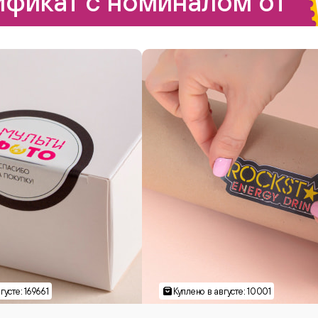
фикат с номиналом от