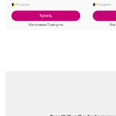
0 оценок
0 оценок
Купить