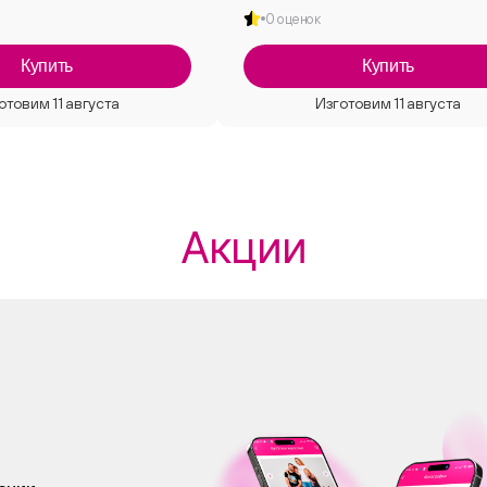
0 оценок
Купить
Купить
Акции