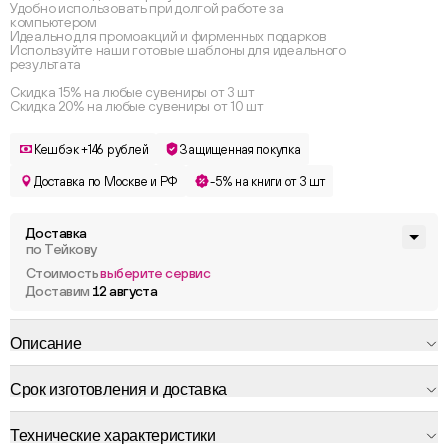
Удобно использовать при долгой работе за
компьютером
Идеально для промоакций и фирменных подарков
Используйте наши готовые шаблоны для идеального
результата
Скидка 15% на любые сувениры от 3 шт
Скидка 20% на любые сувениры от 10 шт
Кешбэк +146 рублей
Защищенная покупка
Доставка по Москве и РФ
-5% на книги от 3 шт
Доставка
по Тейкову
Стоимость
выберите сервис
Доставим
12 августа
Описание
Срок изготовления и доставка
Технические характеристики