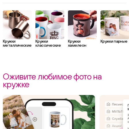
Кружки
Кружки
Кружки
Кружки парные
металлические
классические
хамелеон
Оживите любимое фото на
кружке