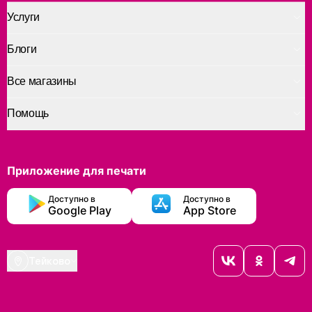
Услуги
Блоги
Все магазины
Помощь
Приложение для печати
Доступно в
Доступно в
Google Play
App Store
Тейково