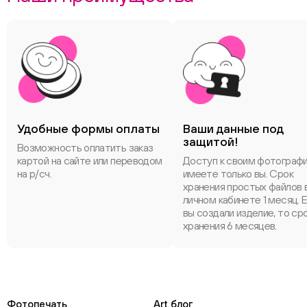
Удобные формы оплаты
Ваши данные под
защитой!
Возможность оплатить заказ
картой на сайте или переводом
Доступ к своим фотограф
на р/сч.
имеете только вы. Срок
хранения простых файлов 
личном кабинете 1 месяц. 
вы создали изделие, то ср
хранения 6 месяцев.
Фотопечать
Art блог