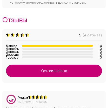
которому можно отслеживать движение заказа.
Отзывы
5
(4 отзыва)
5 звезд
4
4 звезды
0
3 звезды
0
2 звезды
0
1 звезда
0
Оставить отзыв
Алиса
09.11.2025
|
13:52:55