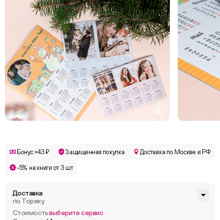
Бонус +43 ₽
Защищенная покупка
Доставка по Москве и РФ
-5% на книги от 3 шт
Доставка
по Торжку
Стоимость
выберите сервис