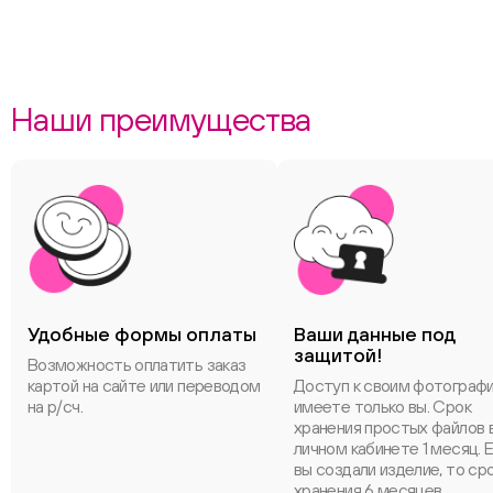
Наши преимущества
Удобные формы оплаты
Ваши данные под
защитой!
Возможность оплатить заказ
картой на сайте или переводом
Доступ к своим фотограф
на р/сч.
имеете только вы. Срок
хранения простых файлов 
личном кабинете 1 месяц. 
вы создали изделие, то ср
хранения 6 месяцев.