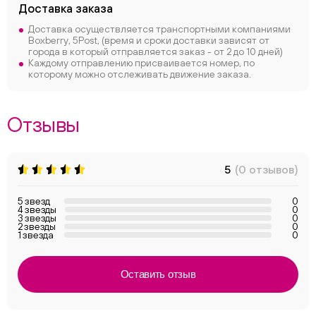
Доставка заказа
Доставка осуществляется транспортными компаниями
Boxberry, 5Post, (время и сроки доставки зависят от
города в который отправляется заказ - от 2 до 10 дней)
Каждому отправлению присваивается номер, по
которому можно отслеживать движение заказа.
Отзывы
5
(0 отзывов)
5 звезд
0
4 звезды
0
3 звезды
0
2 звезды
0
1 звезда
0
Оставить отзыв