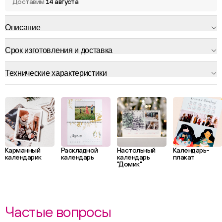
Доставим
14 августа
Описание
Срок изготовления и доставка
Технические характеристики
Карманный
Раскладной
Настольный
Календарь-
календарик
календарь
календарь
плакат
"Домик"
Частые вопросы