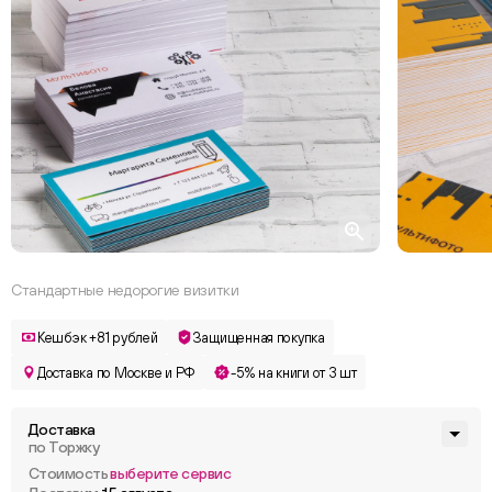
Стандартные недорогие визитки
Кешбэк +81 рублей
Защищенная покупка
Доставка по Москве и РФ
-5% на книги от 3 шт
Доставка
по Торжку
Стоимость
выберите сервис