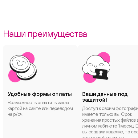
Наши преимущества
Удобные формы оплаты
Ваши данные под
защитой!
Возможность оплатить заказ
картой на сайте или переводом
Доступ к своим фотограф
на р/сч.
имеете только вы. Срок
хранения простых файлов 
личном кабинете 1 месяц. 
вы создали изделие, то ср
хранения 6 месяцев.