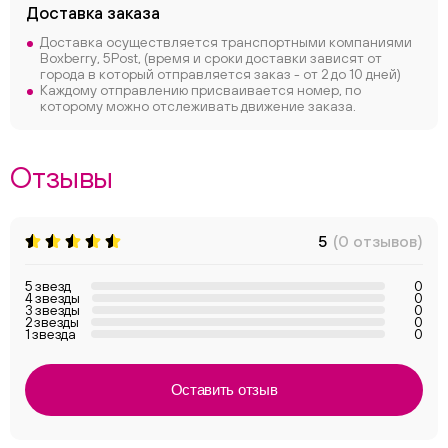
Доставка заказа
Доставка осуществляется транспортными компаниями
Boxberry, 5Post, (время и сроки доставки зависят от
города в который отправляется заказ - от 2 до 10 дней)
Каждому отправлению присваивается номер, по
которому можно отслеживать движение заказа.
Отзывы
5
(0 отзывов)
5 звезд
0
4 звезды
0
3 звезды
0
2 звезды
0
1 звезда
0
Оставить отзыв