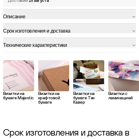
Доставим
15 августа
Описание
Срок изготовления и доставка
Технические характеристики
Визитки на
Визитки на
Визитки на
Визитки с
бумаге Majestic
крафтовой
бумаге Тач
ламинацией
бумаге
Кавер
Срок изготовления и доставка в