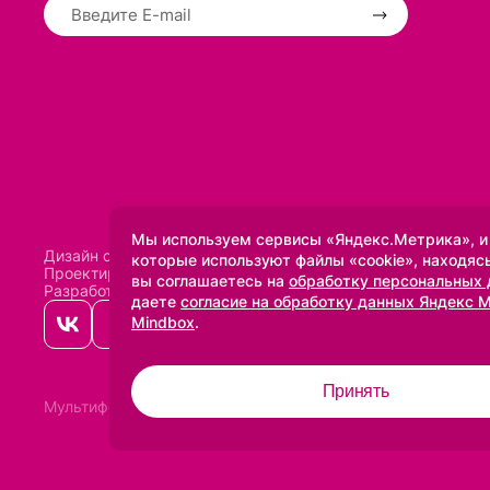
Мы используем сервисы «Яндекс.Метрика», и
Дизайн сделан в
Uprock
которые используют файлы «cookie», находясь
Проектирование и SEO:
Baklenev SEO
вы соглашаетесь на
обработку персональных
Разработано в
Qualitica
даете
согласие на обработку данных Яндекс 
Mindbox
.
Принять
Мультифото
2005-2026 ©