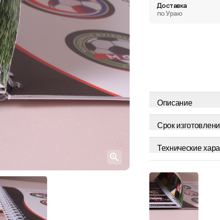
Доставка
по Ураю
Описание
Срок изготовлени
Технические хара