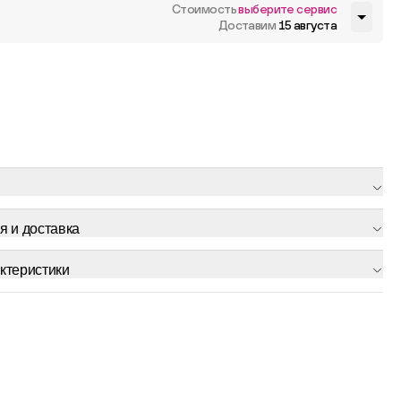
Стоимость
выберите сервис
Доставим
15 августа
я и доставка
ктеристики