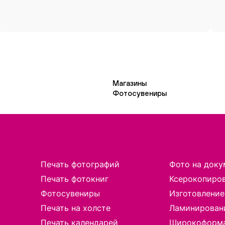
Магазины
Фотосувениры
Печать фотографий
Фото на доку
Печать фотокниг
Ксерокопиро
Фотосувениры
Изготовление
Печать на холсте
Ламинирован
Печать календарей
Широкоформа