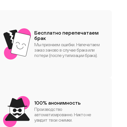
Бесплатно перепечатаем
брак
Мы признаем ошибки. Напечатаем
заказ заново в случае брака или
потери (после утилизации брака).
100% анонимность
Производство
автоматизированно. Никто не
увидит твои снимки.