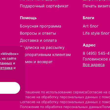
Подарочный сертификат
Печать визит
Помощь
Блоги
Бонусная программа
Art блог
Вопросы и ответы
Life style блог
Доставка и оплата
Адрес
Подписка на рассылку
8 (495) 545-4
 «Mindbox»
Корпоративным клиентам
 на сайте
Головинское 
Обмен и возврат
 данных
и
Все адреса
Метрика
и
Соглашение по использованию сервиса
Согласие на 
Согласие на обработку персональных данных с по
Согласие на обработку персональных данных с пом
Положение по обработке персональных данных
Поли