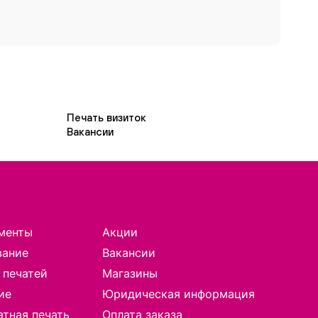
Печать визиток
Вакансии
менты
Акции
вание
Вакансии
 печатей
Магазины
ие
Юридическая информация
тная печать
Оплата заказа