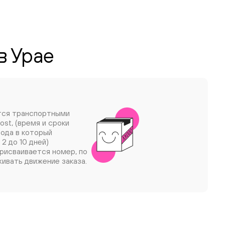
в Урае
тся транспортными
ost, (время и сроки
рода в который
 2 до 10 дней)
рисваивается номер, по
ивать движение заказа.