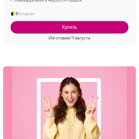
Индивидуальный и недорогой подарок
5
6 оценок
Купить