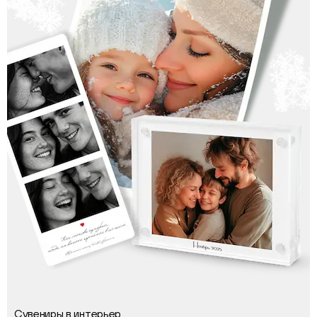
Сувениры в интерьер