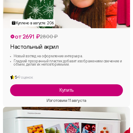
от 2691 ₽
2800 ₽
Настольный акрил
Новый взгляд на оформление интерьера.
Гладкий прозрачный пластик добавит изображениям свечение и
объем, делая их неповторимыми.
5
9 оценок
Купить