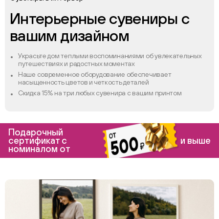
Интерьерные сувениры с
вашим дизайном
Украсьте дом теплыми воспоминаниями об увлекательных
путешествиях и радостных моментах
Наше современное оборудование обеспечивает
насыщенность цветов и четкость деталей
Скидка 15% на три любых сувенира с вашим принтом
Подарочный
сертификат с
и выше
номиналом от