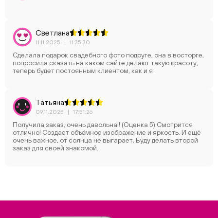
Светлана
11.11.2025
|
11:35:30
Сделала подарок свадебного фото подруге, она в восторге,
попросила сказать на каком сайте делают такую красоту,
теперь будет постоянным клиентом, как и я
Татьяна
09.11.2025
|
17:51:26
Получила заказ, очень давольна!! (Оценка 5) Смотрится
отлично! Создает объёмное изображение и яркость. И ещё
очень важное, от солнца не выгарает. Буду делать второй
заказ для своей знакомой.