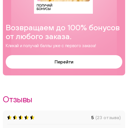
Возвращаем до 100% бонусов
от любого заказа.
Кликай и получай баллы уже с первого заказа!
Перейти
Отзывы
5
(23 отзыва)