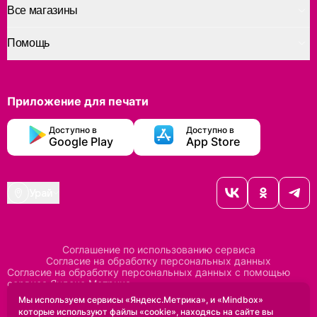
Все магазины
Помощь
Приложение для печати
Доступно в
Доступно в
Google Play
App Store
Урай
Соглашение по использованию сервиса
Согласие на обработку персональных данных
Согласие на обработку персональных данных с помощью
сервиса Яндекс Метрика
Согласие на обработку персональных данных с помощью
Мы используем сервисы «Яндекс.Метрика», и «Mindbox»
сервиса Mindbox
которые используют файлы «cookie», находясь на сайте вы