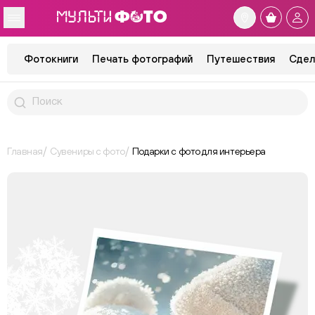
Фотокниги
Печать фотографий
Путешествия
Сдел
Главная
Сувениры с фото
Подарки с фото для интерьера