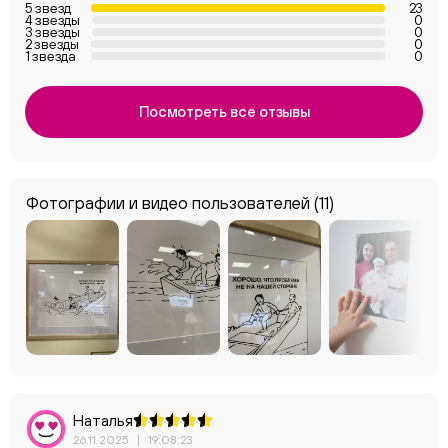
5 звезд
23
4 звезды
0
3 звезды
0
2 звезды
0
1 звезда
0
Посмотреть все отзывы
Фотографии и видео пользователей
(11)
Наталья
26.11.2025
|
19:08:23