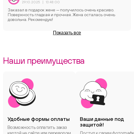
29.10.2025
|
13:48:00
Заказал в подарок жене — получилось очень краcиво.
Поверхность гладкая и прочная. Жена осталась очень
довольна. Рекомендую!
Показать все
Наши преимущества
Удобные формы оплаты
Ваши данные под
защитой!
Возможность оплатить заказ
картой на сайте или переводом
Доступ к своим фотограф