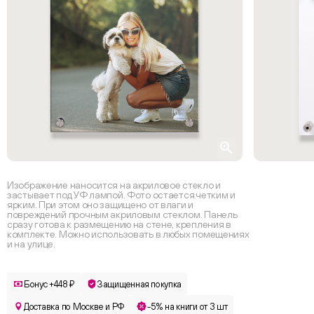
Изображение наносится на акриловое стекло и
застывает под УФ лампой. Фото остается четким и
ярким. При этом оно защищено от влаги и
повреждений прочным акриловым стеклом. Панель
сразу готова к размещению на стене, крепления в
комплекте. Можно использовать в любых помещениях
и на улице.
Бонус +448 ₽
Защищенная покупка
Доставка по Москве и РФ
-5% на книги от 3 шт