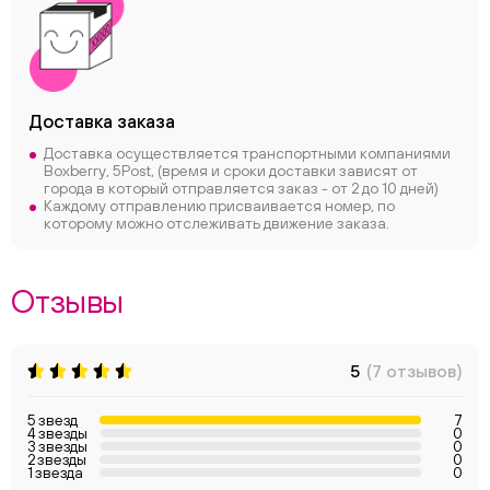
Доставка заказа
Доставка осуществляется транспортными компаниями
Boxberry, 5Post, (время и сроки доставки зависят от
города в который отправляется заказ - от 2 до 10 дней)
Каждому отправлению присваивается номер, по
которому можно отслеживать движение заказа.
Отзывы
5
(7 отзывов)
5 звезд
7
4 звезды
0
3 звезды
0
2 звезды
0
1 звезда
0