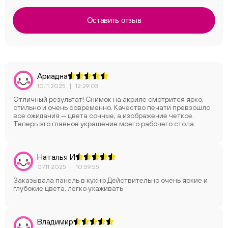
Оставить отзыв
Ариадна
10.11.2025
|
12:29:03
Отличный результат! Снимок на акриле смотрится ярко,
стильно и очень современно. Качество печати превзошло
все ожидания — цвета сочные, а изображение четкое.
Теперь это главное украшение моего рабочего стола.
Наталья И
07.11.2025
|
10:59:55
Заказывала панель в кухню Действительно очень яркие и
глубокие цвета, легко ухаживать
Владимир