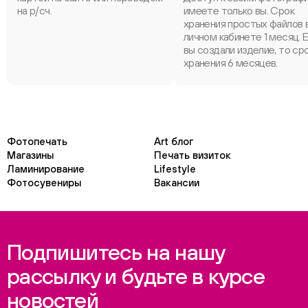
на р/сч.
имеете только вы. Срок
хранения простых файлов 
личном кабинете 1 месяц. 
вы создали изделие, то ср
хранения 6 месяцев.
Фотопечать
Art блог
Магазины
Печать визиток
Ламинирование
Lifestyle
Фотосувениры
Вакансии
Подпишитесь на нашу
рассылку и будьте в курсе
новостей