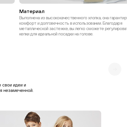
Материал
Выполнена из высококачественного хлопка, она гаранти
комфорт и долговечность в использовании. Благодаря
металлической застежке, вы легко сможете регулирова
кепки для идеальной посадки на голове.
 свои идеи и
я незамеченной.