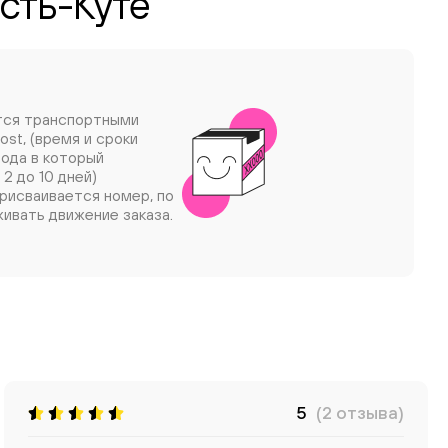
Усть-Куте
тся транспортными
ost, (время и сроки
рода в который
 2 до 10 дней)
рисваивается номер, по
ивать движение заказа.
5
(2 отзыва)