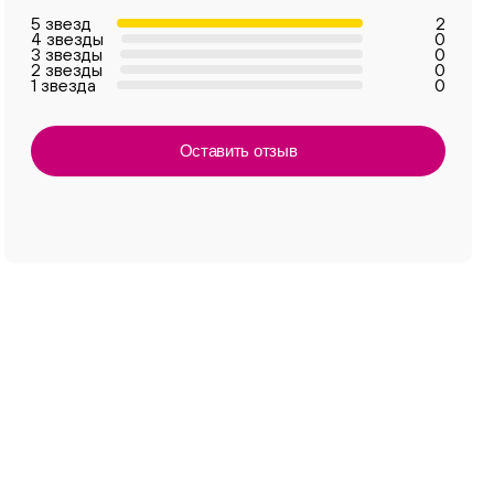
5 звезд
2
4 звезды
0
3 звезды
0
2 звезды
0
1 звезда
0
Оставить отзыв