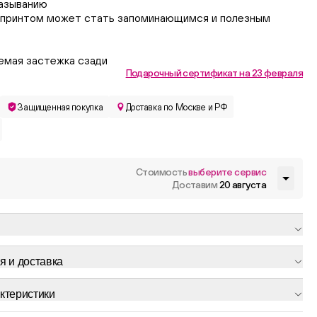
азыванию
 принтом может стать запоминающимся и полезным
уемая застежка сзади
Подарочный сертификат на 23 февраля
Защищенная покупка
Доставка по Москве и РФ
Стоимость
выберите сервис
Доставим
20 августа
я и доставка
ктеристики