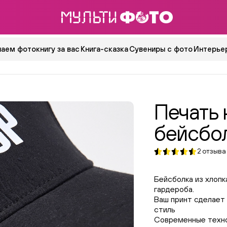
аем фотокнигу за вас
Книга-сказка
Сувениры с фото
Интерьер
Печать 
бейсбо
2
отзыва
Бейсболка из хлопк
гардероба.
Ваш принт сделает
стиль
Современные техно