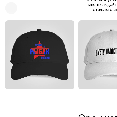
многих людей н
стильного а