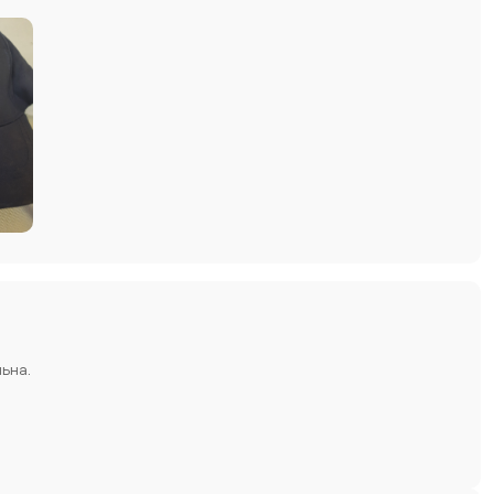
льна.