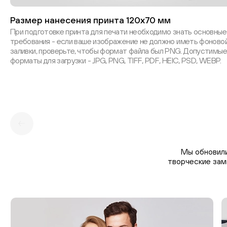
Размер нанесения принта 120х70 мм
При подготовке принта для печати необходимо знать основные
требования - если ваше изображение не должно иметь фоново
заливки, проверьте, чтобы формат файла был PNG. Допустимые
форматы для загрузки - JPG, PNG, TIFF, PDF, HEIC, PSD, WEBP.
Мы обновили
творческие зам