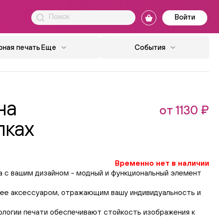
Войти
ная печать
Еще
События
на
от 1130 ₽
лках
Временно нет в наличии
а с вашим дизайном - модный и функциональный элемент
 ее аксессуаром, отражающим вашу индивидуальность и
логии печати обеспечивают стойкость изображения к