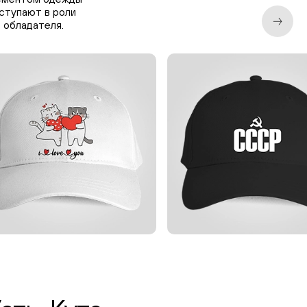
ыступают в роли
 обладателя.