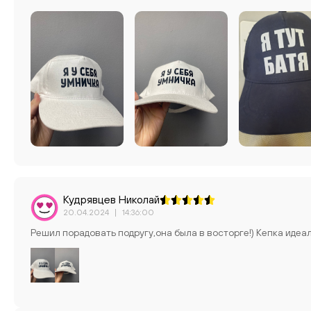
Кудрявцев Николай
20.04.2024
|
14:36:00
Решил порадовать подругу,она была в восторге!) Кепка идеа