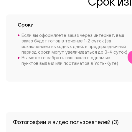
Срок изг
Сроки
Если вы оформляете заказ через интернет, ваш
заказ будет готов в течение 1-2 суток (за
исключением выходных дней, в предпраздничный
период сроки могут увеличиваться до 3-4 суток)
Вы можете забрать ваш заказ в одном из
пунктов выдачи или постаматов в Усть-Куте)
Фотографии и видео пользователей
(3)