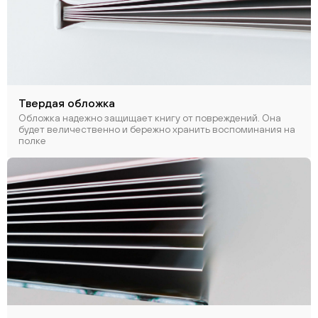
Твердая обложка
Обложка надежно защищает книгу от повреждений. Она
будет величественно и бережно хранить воспоминания на
полке