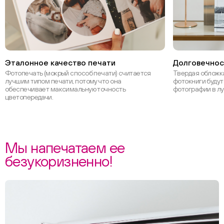
Эталонное качество печати
Долговечнос
Фотопечать (мокрый способ печати) считается
Твердая обложка
лучшим типом печати, потому что она
фотокниги будут
обеспечивает максимальную точность
фотографии в л
цветопередачи.
Мы напечатаем ее
безукоризненно!