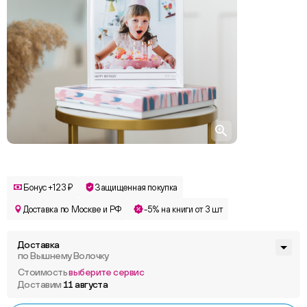
Бонус +123 ₽
Защищенная покупка
Доставка по Москве и РФ
-5% на книги от 3 шт
Доставка
по Вышнему Волочку
Стоимость
выберите сервис
Доставим
11 августа