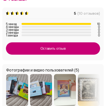
5
(10 отзывов)
5 звезд
10
4 звезды
0
3 звезды
0
2 звезды
0
1 звезда
0
Оставить отзыв
Фотографии и видео пользователей
(5)