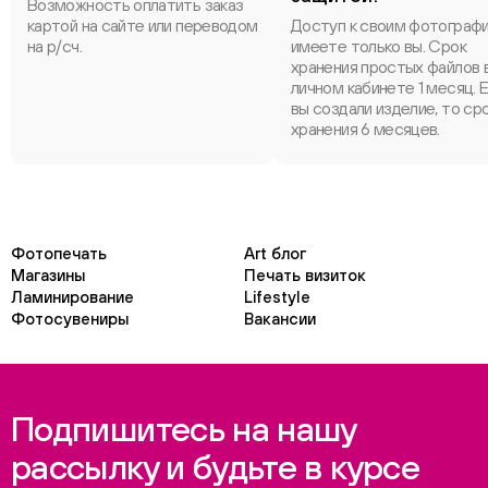
Возможность оплатить заказ
картой на сайте или переводом
Доступ к своим фотограф
на р/сч.
имеете только вы. Срок
хранения простых файлов 
личном кабинете 1 месяц. 
вы создали изделие, то ср
хранения 6 месяцев.
Фотопечать
Art блог
Магазины
Печать визиток
Ламинирование
Lifestyle
Фотосувениры
Вакансии
Подпишитесь на нашу
рассылку и будьте в курсе