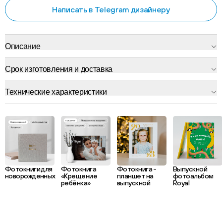
Написать в Telegram дизайнеру
Описание
Срок изготовления и доставка
Технические характеристики
Фотокниги для
Фотокнига
Фотокнига -
Выпускной
новорожденных
«Крещение
планшет на
фотоальбом
ребёнка»
выпускной
Royal