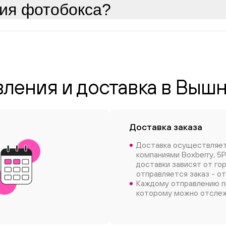
ция фотобокса?
вления и доставка в Выш
Доставка заказа
Доставка осуществляе
компаниями Boxberry, 5P
доставки зависят от го
отправляется заказ - от
Каждому отправлению п
которому можно отслеж