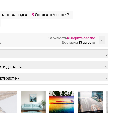
ащищенная покупка
Доставка по Москве и РФ
Стоимость
выберите сервис
у
Доставим
13 августа
я и доставка
ктеристики