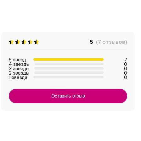
5
(7 отзывов)
5 звезд
7
4 звезды
0
3 звезды
0
2 звезды
0
1 звезда
0
Оставить отзыв