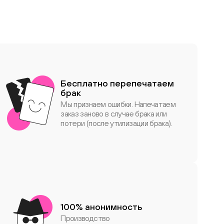
Бесплатно перепечатаем
брак
Мы признаем ошибки. Напечатаем
заказ заново в случае брака или
потери (после утилизации брака).
100% анонимность
Производство