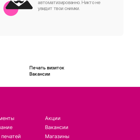
автоматизированно. Никто не
увидит твои снимки.
Печать визиток
Вакансии
менты
Акции
вание
Вакансии
 печатей
Магазины