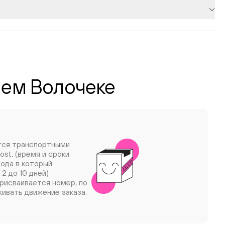
нем Волочеке
тся транспортными
ost, (время и сроки
рода в который
 2 до 10 дней)
рисваивается номер, по
ивать движение заказа.