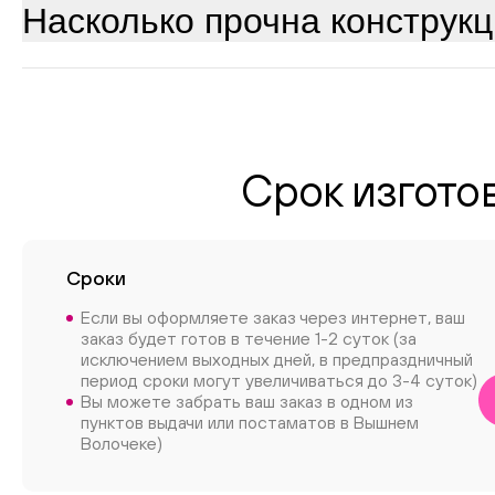
Насколько прочна конструк
Срок изгото
Сроки
Если вы оформляете заказ через интернет, ваш
заказ будет готов в течение 1-2 суток (за
исключением выходных дней, в предпраздничный
период сроки могут увеличиваться до 3-4 суток)
Вы можете забрать ваш заказ в одном из
пунктов выдачи или постаматов в Вышнем
Волочеке)