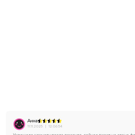
Анна
11.11.2025
|
12:06:54