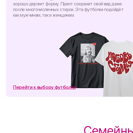
хорошо держит форму. Принт сохранит свой вид даже
после многочисленных стирок. Эта футболка подойдёт
как мужчинам, так и женщинам.
Перейти к выбору футболки
Семейны