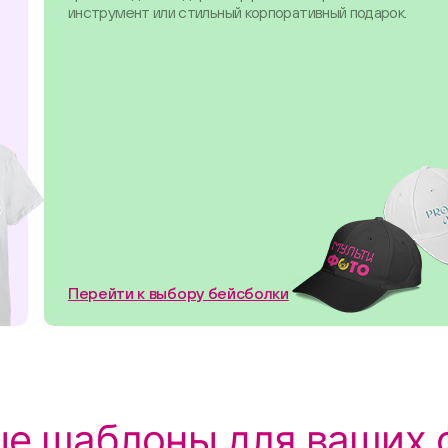
инструмент или стильный корпоративный подарок.
Перейти к выбору бейсболки
е шаблоны для ваших 