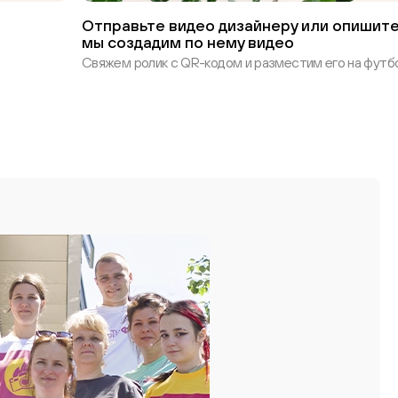
Отправьте видео дизайнеру или опишите
мы создадим по нему видео
Свяжем ролик с QR-кодом и разместим его на футбо