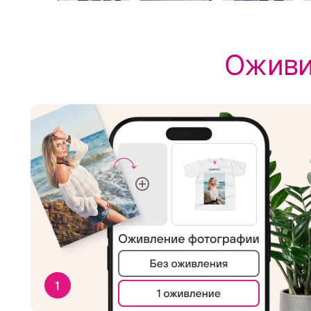
Оживи