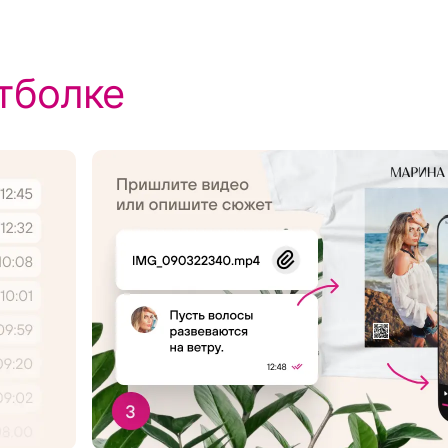
тболке