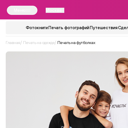
Меню
Москва
Фотокниги
Печать фотографий
Путешествия
Сдел
Главная
Печать на одежде
Печать на футболках