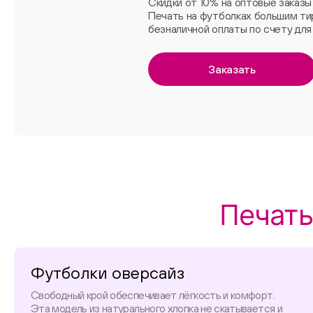
Скидки от 10% на оптовые заказы
Печать на футболках большим т
безналичной оплаты по счету для 
Заказать
Печать
Футболки оверсайз
Свободный крой обеспечивает лёгкость и комфорт.
Эта модель из натурального хлопка не скатывается и