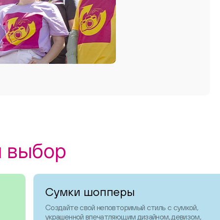
ш выбор
Сумки шопперы
Создайте свой неповторимый стиль с сумкой,
украшенной впечатляющим дизайном, девизом,