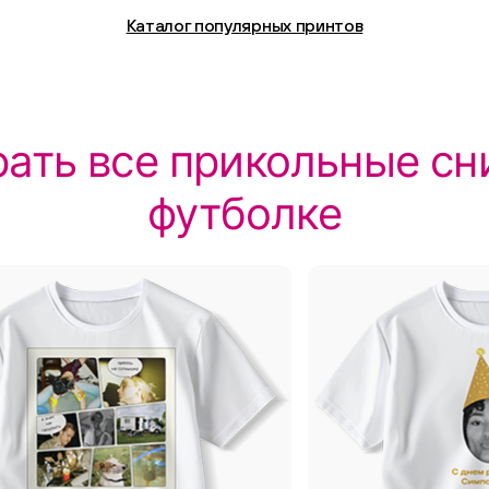
Каталог популярных принтов
ать все прикольные сн
футболке