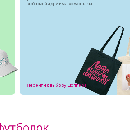
эмблемой и другими элементами.
Перейти к выбору шоппера
футболок