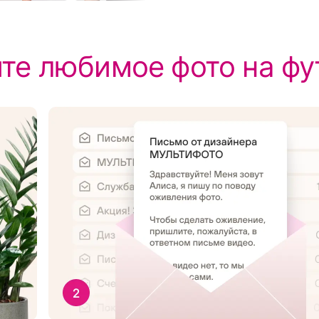
те любимое фото на фу