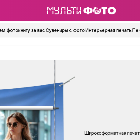
ем фотокнигу за вас
Сувениры с фото
Интерьерная печать
Пе
Широкоформатная печат