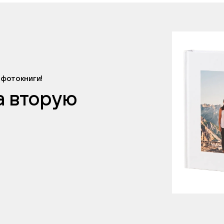
 фотокниги!
а вторую