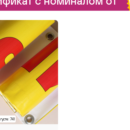
фикат с номиналом от