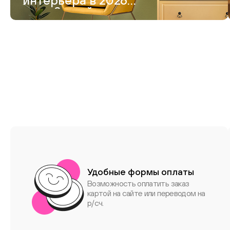
интерьера в 2026
году. 8 идей модного
дизайна
Удобные формы оплаты
Возможность оплатить заказ
картой на сайте или переводом на
р/сч.