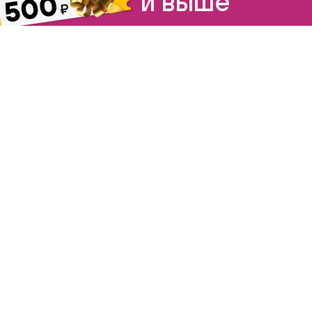
и выше