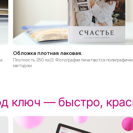
Обложка плотная лаковая.
м.
Плотность 250 гм/2. Фотографии печатаются полиграфиче
методом.
од ключ — быстро, крас