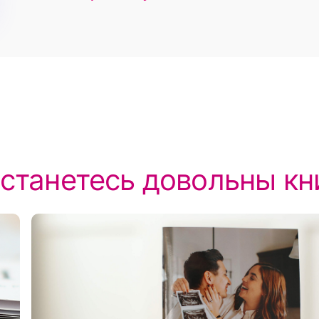
станетесь довольны кн