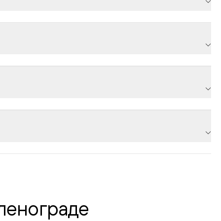
еленограде