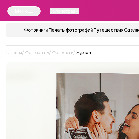
Меню
Зеленоград
Фотокниги
Печать фотографий
Путешествия
Сдела
Главная
Фотопечать
Фотокниги
Журнал