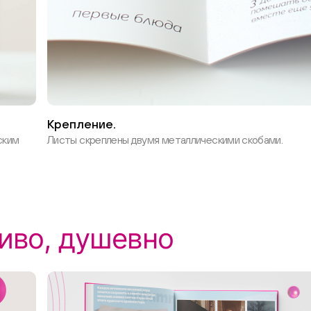
Крепление.
ским
Листы скреплены двумя металлическими скобами.
иво, душевно