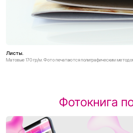
Листы.
Матовые 170 гр/м. Фото печатаются полиграфическим методо
Фотокнига п