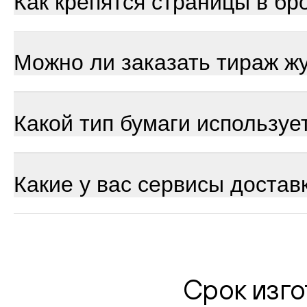
Как крепятся страницы в б
Можно ли заказать тираж ж
Какой тип бумаги использу
Какие у вас сервисы достав
Срок изго