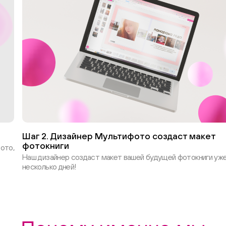
Шаг 2. Дизайнер Мультифото создаст макет
фотокниги
ото,
Наш дизайнер создаст макет вашей будущей фотокниги уже
несколько дней!