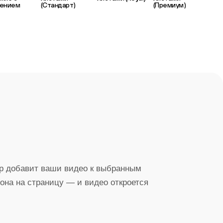
нением
(Стандарт)
(Премиум)
р добавит ваши видео к выбранным
на на страницу — и видео откроется