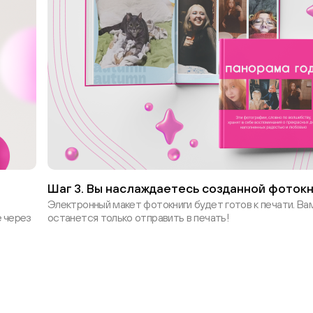
Шаг 3. Вы наслаждаетесь созданной фотокн
Электронный макет фотокниги будет готов к печати. Ва
 через
останется только отправить в печать!