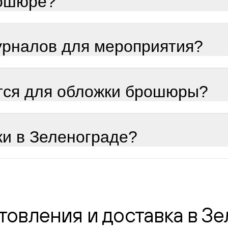
рошюре?
урналов для мероприятия?
ется для обложки брошюры?
ки в Зеленограде?
товления и доставка в З