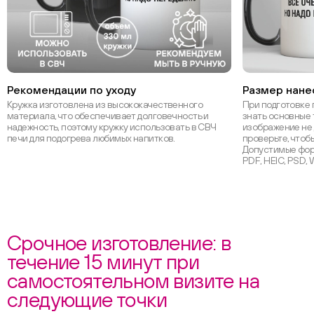
Рекомендации по уходу
Размер нане
Кружка изготовлена из высококачественного
При подготовке 
материала, что обеспечивает долговечность и
знать основные 
надежность, поэтому кружку использовать в СВЧ
изображение не 
печи для подогрева любимых напитков.
проверьте, чтоб
Допустимые форм
PDF, HEIC, PSD,
Срочное изготовление: в
течение 15 минут при
самостоятельном визите на
следующие точки