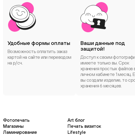
Удобные формы оплаты
Ваши данные под
защитой!
Возможность оплатить заказ
картой на сайте или переводом
Доступ к своим фотограф
на р/сч.
имеете только вы. Срок
хранения простых файлов 
личном кабинете 1 месяц. 
вы создали изделие, то ср
хранения 6 месяцев.
Фотопечать
Art блог
Магазины
Печать визиток
Ламинирование
Lifestyle