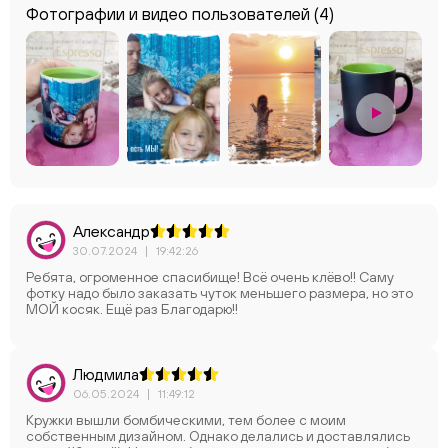
Фотографии и видео пользователей
(4)
Александр
30.07.2024
|
19:42:26
Ребята, огроменное спасибище! Всё очень клёво!! Саму
фотку надо было заказать чуток меньшего размера, но это
МОЙ косяк. Ещё раз Благодарю!!
Людмила
06.05.2024
|
11:49:12
Кружки вышли бомбическими, тем более с моим
собственным дизайном. Однако делались и доставлялись