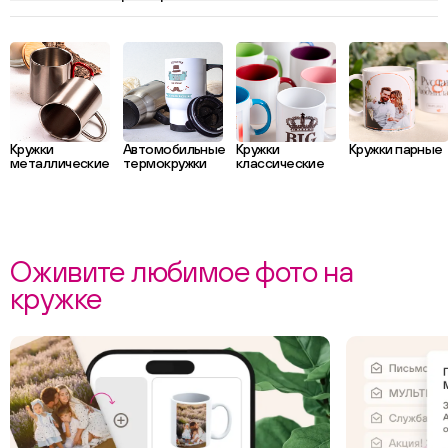
Кружки
Автомобильные
Кружки
Кружки парные
металлические
термокружки
классические
Оживите любимое фото на
кружке