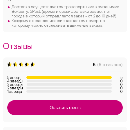
Доставка осуществляется транспортными компаниями
Boxberry, 5Post, (время и сроки доставки зависят от
города в который отправляется заказ - от 2 до 10 дней)
Каждому отправлению присваивается номер, по
которому можно отслеживать движение заказа.
Отзывы
5
(5 отзывов)
5 звезд
5
4 звезды
0
3 звезды
0
2 звезды
0
1 звезда
0
Оставить отзыв