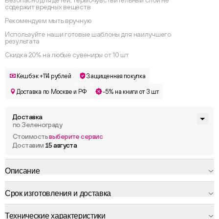
Безопасно для детей, термочувствительный слой не
содержит вредных веществ
Рекомендуем мыть вручную
Используйте наши готовые шаблоны для наилучшего
результата
Скидка 20% на любые сувениры от 10 шт
Кешбэк +114 рублей
Защищенная покупка
Доставка по Москве и РФ
-5% на книги от 3 шт
Доставка
по Зеленограду
Стоимость
выберите сервис
Доставим
15 августа
Описание
Срок изготовления и доставка
Технические характеристики