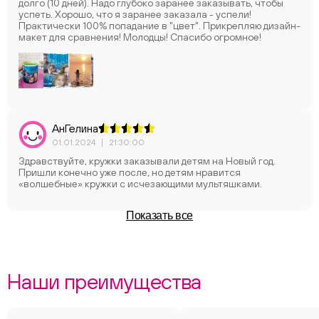
долго (10 дней). Надо глубоко заранее заказывать, чтобы
успеть. Хорошо, что я заранее заказала - успели!
Практически 100% попадание в "цвет". Прикрепляю дизайн-
макет для сравнения! Молодцы! Спасибо огромное!
АнГелина
01.01.2024
|
21:30:00
Здравствуйте, кружки заказывали детям на Новый год.
Пришли конечно уже после, но детям нравится
«волшебные» кружки с исчезающими мультяшками.
Показать все
Наши преимущества