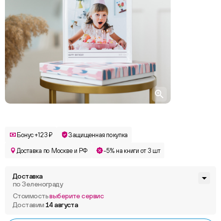
Бонус +123 ₽
Защищенная покупка
Доставка по Москве и РФ
-5% на книги от 3 шт
Доставка
по Зеленограду
Стоимость
выберите сервис
Доставим
14 августа