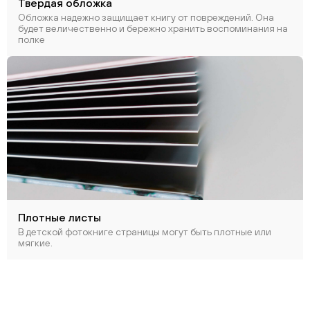
Твердая обложка
Обложка надежно защищает книгу от повреждений. Она
будет величественно и бережно хранить воспоминания на
полке
Плотные листы
В детской фотокниге страницы могут быть плотные или
мягкие.