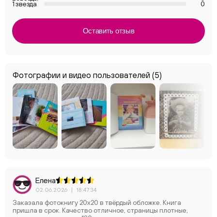
1 звезда
0
Оставить отзыв
Фотографии и видео пользователей
(5)
Елена
02.06.2026
|
18:47:34
Заказала фотокнигу 20х20 в твёрдый обложке. Книга
пришла в срок. Качество отличное, страницы плотные,