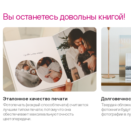
Вы останетесь довольны книгой!
Эталонное качество печати
Долговечнос
Фотопечать (мокрый способ печати) считается
Твердая обложка
лучшим типом печати, потому что она
фотокниги будут
обеспечивает максимальную точность
фотографии в л
цветопередачи.