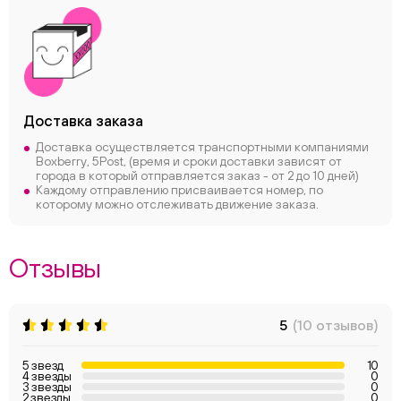
Доставка заказа
Доставка осуществляется транспортными компаниями
Boxberry, 5Post, (время и сроки доставки зависят от
города в который отправляется заказ - от 2 до 10 дней)
Каждому отправлению присваивается номер, по
которому можно отслеживать движение заказа.
Отзывы
5
(10 отзывов)
5 звезд
10
4 звезды
0
3 звезды
0
2 звезды
0