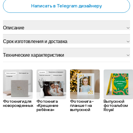
Написать в Telegram дизайнеру
Описание
Срок изготовления и доставка
Технические характеристики
Фотокниги для
Фотокнига
Фотокнига -
Выпускной
новорожденных
«Крещение
планшет на
фотоальбом
ребёнка»
выпускной
Royal