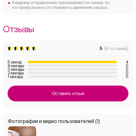
Каждому отправлению присваивается номер, по
которому можно отслеживать движение заказа.
Отзывы
5
(4 отзыва)
5 звезд
4
4 звезды
0
3 звезды
0
2 звезды
0
1 звезда
0
Оставить отзыв
Фотографии и видео пользователей
(1)