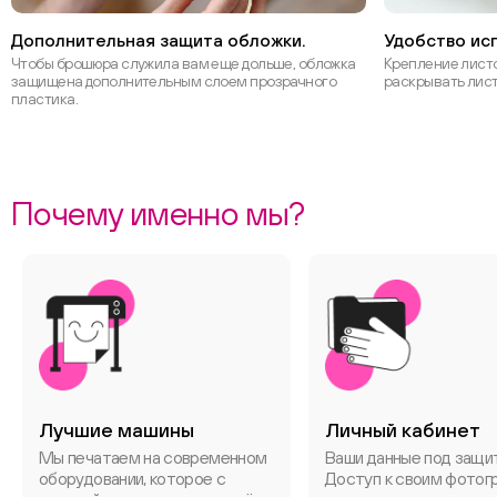
Дополнительная защита обложки.
Удобство ис
Чтобы брошюра служила вам еще дольше, обложка
Крепление листо
защищена дополнительным слоем прозрачного
раскрывать лист
пластика.
Почему именно мы?
Лучшие машины
Личный кабинет
Мы печатаем на современном
Ваши данные под защи
оборудовании, которое с
Доступ к своим фотог