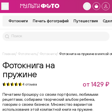
Фотокниги
Печать фотографий
Путешествия
Сдел
Главная
Фотопечать
Фотокниги
Фотокнига на пружине в мягкой 
Фотокнига на
пружине
от 1429 ₽
4
отзыва
Печатаем брошюру со своим портфолио, любимыми
рецептами, собираем творческий альбом ребенка,
говорим о своем бизнесе. Множество вариантов
использования этой компактной книги на пружине.