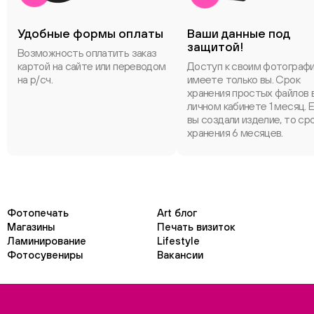
Удобные формы оплаты
Ваши данные под
защитой!
Возможность оплатить заказ
картой на сайте или переводом
Доступ к своим фотограф
на р/сч.
имеете только вы. Срок
хранения простых файлов 
личном кабинете 1 месяц. 
вы создали изделие, то ср
хранения 6 месяцев.
Фотопечать
Art блог
Магазины
Печать визиток
Ламинирование
Lifestyle
Фотосувениры
Вакансии