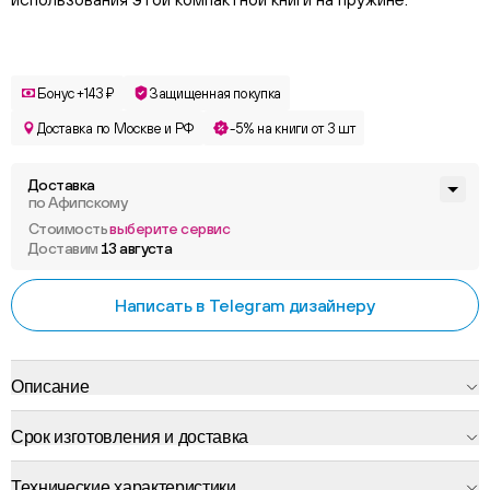
Бонус +143 ₽
Защищенная покупка
Доставка по Москве и РФ
-5% на книги от 3 шт
Доставка
по Афипскому
Стоимость
выберите сервис
Доставим
13 августа
Написать в Telegram дизайнеру
Описание
Срок изготовления и доставка
Технические характеристики