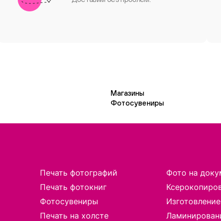
Магазины
Фотосувениры
Печать фотографий
Фото на доку
Печать фотокниг
Ксерокопиро
Фотосувениры
Изготовление
Печать на холсте
Ламинирован