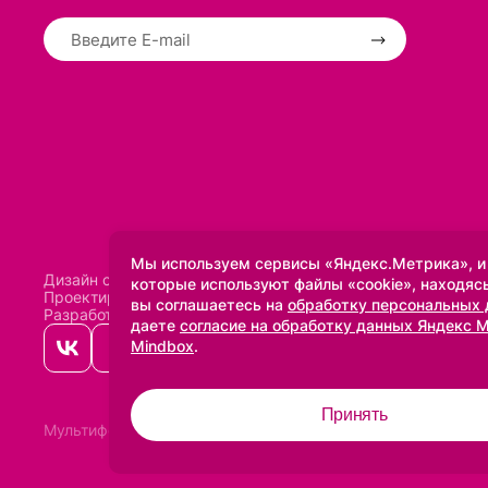
Мы используем сервисы «Яндекс.Метрика», и
Дизайн сделан в
Uprock
которые используют файлы «cookie», находясь
Проектирование и SEO:
Baklenev SEO
вы соглашаетесь на
обработку персональных
Разработано в
Qualitica
даете
согласие на обработку данных Яндекс 
Mindbox
.
Принять
Мультифото
2005-2026 ©