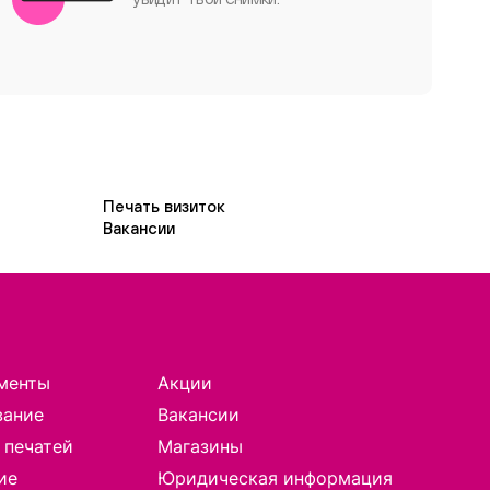
Печать визиток
Вакансии
менты
Акции
вание
Вакансии
 печатей
Магазины
ие
Юридическая информация