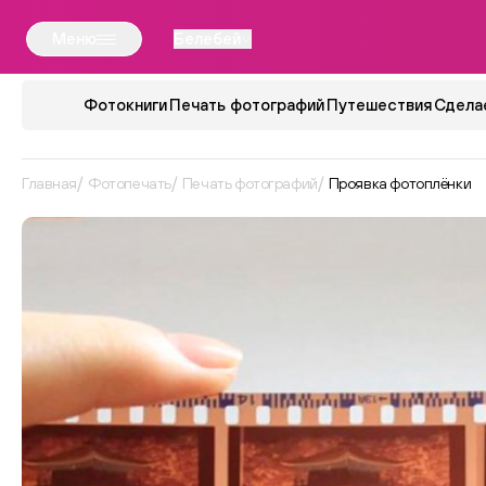
Меню
Белебей
Фотокниги
Печать фотографий
Путешествия
Сдела
Главная
Фотопечать
Печать фотографий
Проявка фотоплёнки