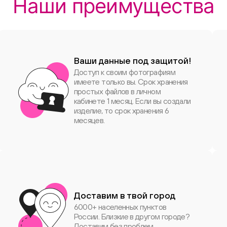
Наши преимущества
Ваши данные под защитой!
Доступ к своим фотографиям
имеете только вы. Срок хранения
простых файлов в личном
кабинете 1 месяц. Если вы создали
изделие, то срок хранения 6
месяцев.
Доставим в твой город
6000+ населенных пунктов
России. Близкие в другом городе?
Доставим без проблем.