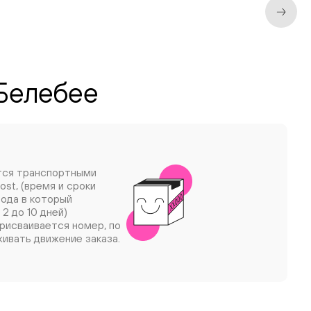
 Белебее
тся транспортными
ost, (время и сроки
рода в который
 2 до 10 дней)
рисваивается номер, по
ивать движение заказа.