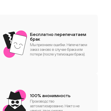
Бесплатно перепечатаем
брак
Мы признаем ошибки. Напечатаем
заказ заново в случае брака или
потери (после утилизации брака).
100% анонимность
Производство
автоматизированно. Никто не
увидит твои снимки.