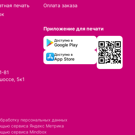
тная печать
Оплата заказа
ок
Приложение для печати
Доступно в
Google Play
Доступно в
App Store
1-81
шоссе, 5к1
обработку персональных данных
мощью сервиса Яндекс Метрика
ощью сервиса Mindbox