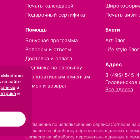
Печать календарей
Широкоформа
Подарочный сертификат
Печать визит
Помощь
Блоги
Бонусная программа
Art блог
Вопросы и ответы
Life style блог
Доставка и оплата
Адрес
Подписка на рассылку
8 (495) 545-4
 «Mindbox»
Корпоративным клиентам
 на сайте
Головинское 
Обмен и возврат
 данных
и
Все адреса
Метрика
и
Соглашение по использованию сервиса
Согласие на 
Согласие на обработку персональных данных с по
Согласие на обработку персональных данных с пом