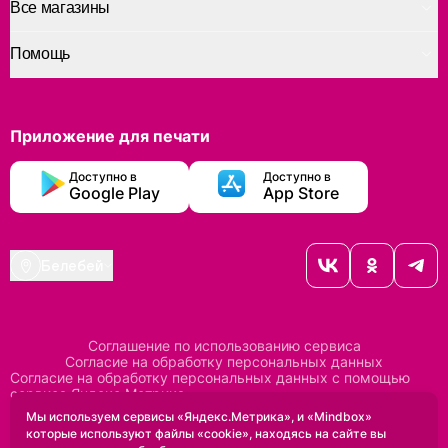
Все магазины
Помощь
Приложение для печати
Доступно в
Доступно в
Google Play
App Store
Белебей
Соглашение по использованию сервиса
Согласие на обработку персональных данных
Согласие на обработку персональных данных с помощью
сервиса Яндекс Метрика
Согласие на обработку персональных данных с помощью
Мы используем сервисы «Яндекс.Метрика», и «Mindbox»
сервиса Mindbox
которые используют файлы «cookie», находясь на сайте вы
Положение по обработке персональных данных