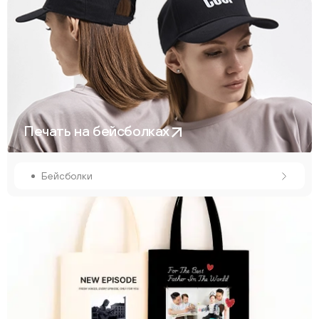
Печать на бейсболках
Бейсболки