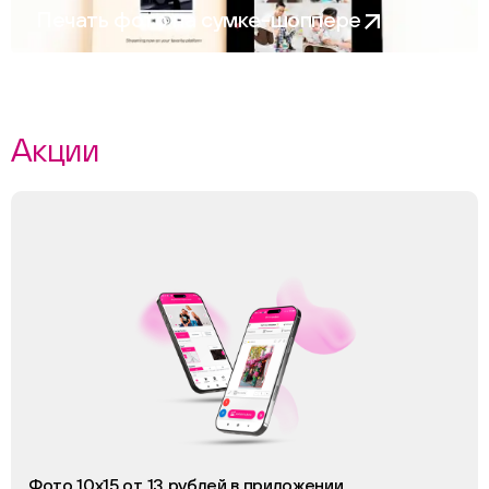
Печать фото на сумке-шоппере
Акции
Фото 10х15 от 13 рублей в приложении