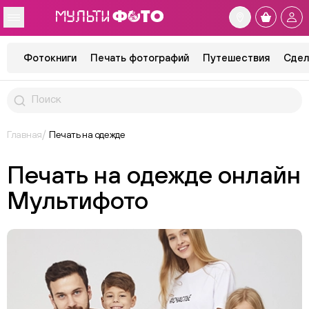
Фотокниги
Печать фотографий
Путешествия
Сдел
Главная
Печать на одежде
Печать на одежде онлайн
Мультифото