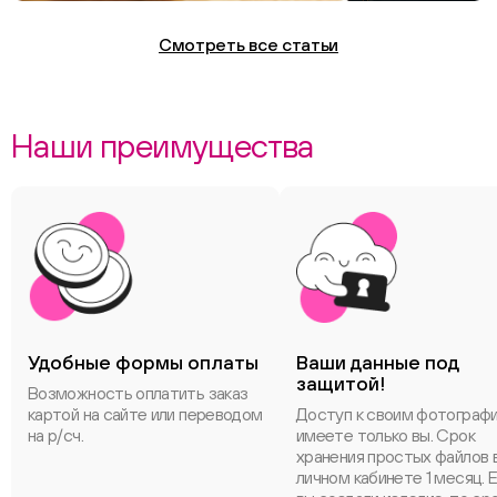
Смотреть все статьи
Наши преимущества
Удобные формы оплаты
Ваши данные под
защитой!
Возможность оплатить заказ
картой на сайте или переводом
Доступ к своим фотограф
на р/сч.
имеете только вы. Срок
хранения простых файлов 
личном кабинете 1 месяц. 