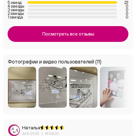
5 звезд
23
4 звезды
0
3 звезды
0
2 звезды
0
1 звезда
0
Посмотреть все отзывы
Фотографии и видео пользователей
(11)
Наталья
26.11.2025
|
19:08:23