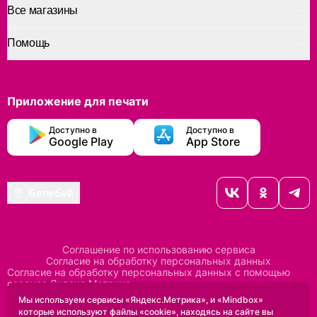
Все магазины
Помощь
Приложение для печати
Доступно в
Доступно в
Google Play
App Store
Белебей
Соглашение по использованию сервиса
Согласие на обработку персональных данных
Согласие на обработку персональных данных с помощью
сервиса Яндекс Метрика
Согласие на обработку персональных данных с помощью
Мы используем сервисы «Яндекс.Метрика», и «Mindbox»
сервиса Mindbox
которые используют файлы «cookie», находясь на сайте вы