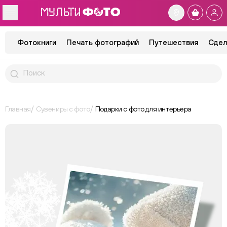
Фотокниги
Печать фотографий
Путешествия
Сдел
Главная
Сувениры с фото
Подарки с фото для интерьера