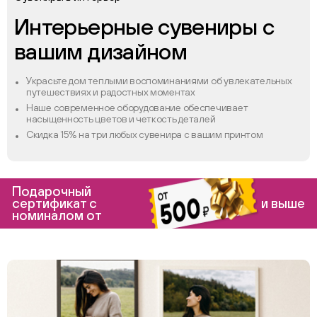
Интерьерные сувениры с
вашим дизайном
Украсьте дом теплыми воспоминаниями об увлекательных
путешествиях и радостных моментах
Наше современное оборудование обеспечивает
насыщенность цветов и четкость деталей
Скидка 15% на три любых сувенира с вашим принтом
Подарочный
сертификат с
и выше
номиналом от