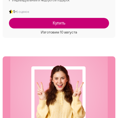
Индивидуальный и недорогой подарок
5
6 оценок
Купить