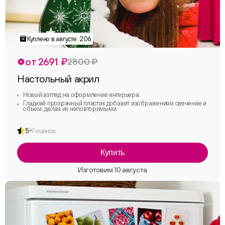
от 2691 ₽
2800 ₽
Настольный акрил
Новый взгляд на оформление интерьера.
Гладкий прозрачный пластик добавит изображениям свечение и
объем, делая их неповторимыми.
5
9 оценок
Купить