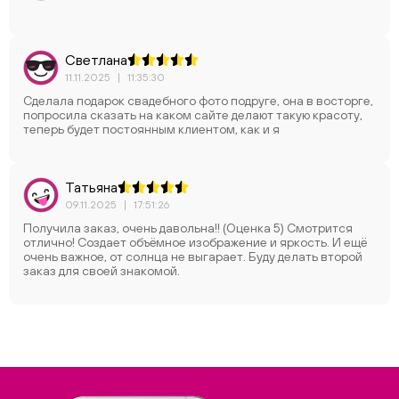
Светлана
11.11.2025
|
11:35:30
Сделала подарок свадебного фото подруге, она в восторге,
попросила сказать на каком сайте делают такую красоту,
теперь будет постоянным клиентом, как и я
Татьяна
09.11.2025
|
17:51:26
Получила заказ, очень давольна!! (Оценка 5) Смотрится
отлично! Создает объёмное изображение и яркость. И ещё
очень важное, от солнца не выгарает. Буду делать второй
заказ для своей знакомой.