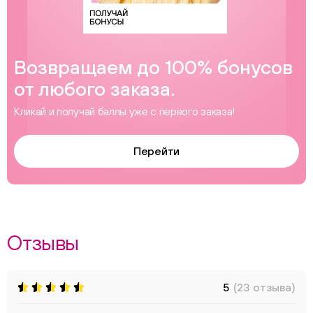
Возвращаем до 100% бонусов
от любого заказа.
Кликай и получай баллы уже с первого заказа!
Перейти
Отзывы
5
(23 отзыва)