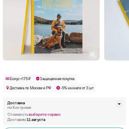
Бонус +175 ₽
Защищенная покупка
Доставка по Москве и РФ
-5% на книги от 3 шт
Доставка
по Костроме
Стоимость
выберите сервис
Доставим
11 августа