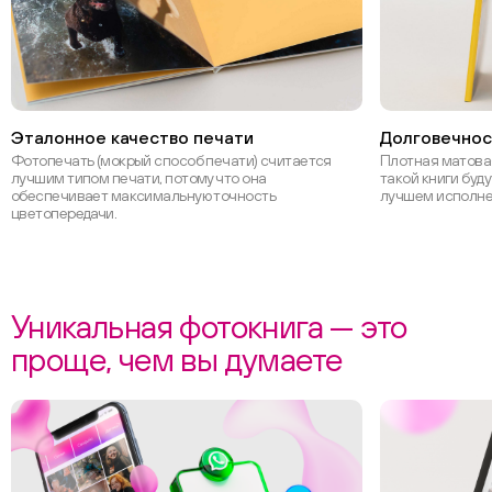
Эталонное качество печати
Долговечнос
Фотопечать (мокрый способ печати) считается
Плотная матова
лучшим типом печати, потому что она
такой книги буд
обеспечивает максимальную точность
лучшем исполн
цветопередачи.
Уникальная фотокнига — это
проще, чем вы думаете