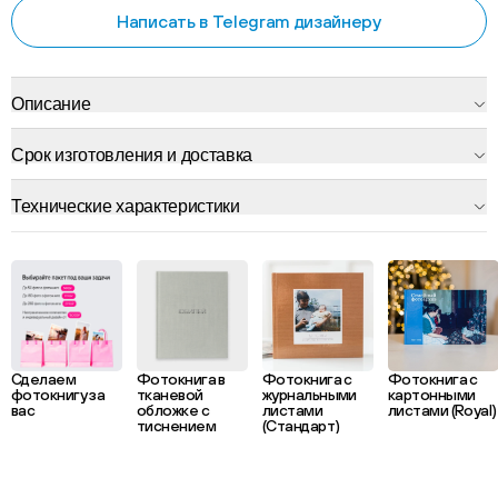
Написать в Telegram дизайнеру
Описание
Срок изготовления и доставка
Технические характеристики
Сделаем
Фотокнига в
Фотокнига с
Фотокнига с
фотокнигу за
тканевой
журнальными
картонными
вас
обложке с
листами
листами (Royal)
тиснением
(Стандарт)