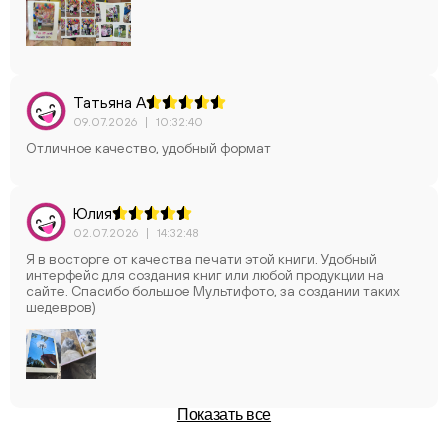
Татьяна А
09.07.2026
|
10:32:40
Отличное качество, удобный формат
Юлия
02.07.2026
|
14:32:48
Я в восторге от качества печати этой книги. Удобный
интерфейс для создания книг или любой продукции на
сайте. Спасибо большое Мультифото, за создании таких
шедевров)
Показать все