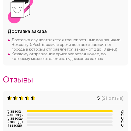
Доставка заказа
Доставка осуществляется транспортными компаниями
Boxberry, 5Post, (время и сроки доставки зависят от
города в который отправляется заказ - от 2 до 10 дней)
Каждому отправлению присваивается номер, по
которому можно отслеживать движение заказа.
Отзывы
5
(21 отзыв)
5 звезд
21
4 звезды
0
3 звезды
0
2 звезды
0
1 звезда
0