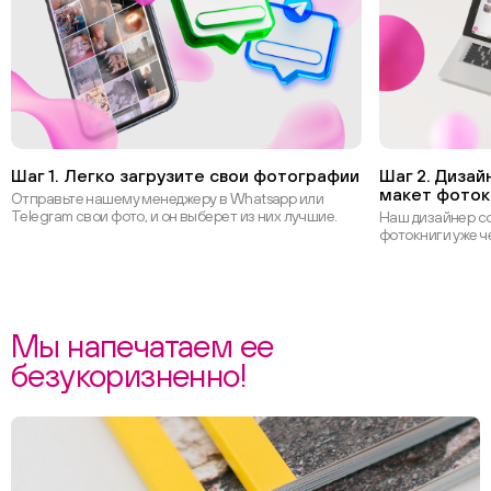
Шаг 1. Легко загрузите свои фотографии
Шаг 2. Диза
макет фоток
Отправьте нашему менеджеру в Whatsapp или
Telegram свои фото, и он выберет из них лучшие.
Наш дизайнер с
фотокниги уже ч
Мы напечатаем ее
безукоризненно!