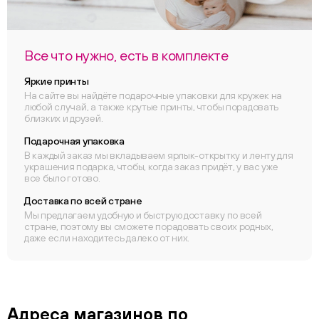
Все что нужно, есть в комплекте
Яркие принты
На сайте вы найдёте подарочные упаковки для кружек на
любой случай, а также крутые принты, чтобы порадовать
близких и друзей.
Подарочная упаковка
В каждый заказ мы вкладываем ярлык-открытку и ленту для
украшения подарка, чтобы, когда заказ придёт, у вас уже
все было готово.
Доставка по всей стране
Мы предлагаем удобную и быструю доставку по всей
стране, поэтому вы сможете порадовать своих родных,
даже если находитесь далеко от них.
Адреса магазинов по