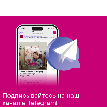
Подписывайтесь на наш
канал в Telegram!