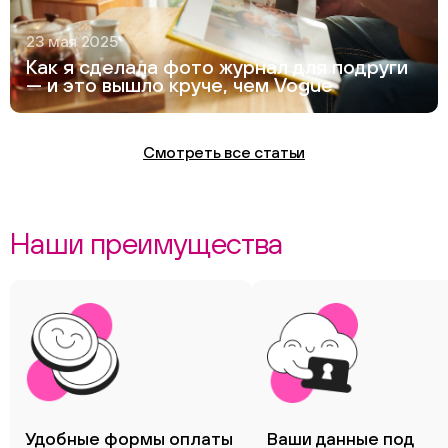
23 мая 2025
Как я сделала фото журнал для подруги
— и это вышло круче, чем Vogue
Смотреть все статьи
Наши преимущества
Удобные формы оплаты
Ваши данные под