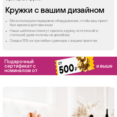
Кружки с вашим дизайном
Мы используем передовое оборудование, чтобы ваш принт
был ярким и долговечным
Наши шаблоны помогут сделать кружку эстетичной и
стильной, даже если вы не дизайнер
Скидка 15% на три любых сувенира с вашим принтом
Подарочный
сертификат с
и выше
номиналом от