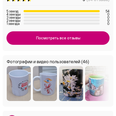
5 звезд
54
4 звезды
0
3 звезды
0
2 звезды
0
1 звезда
0
Посмотреть все отзывы
Фотографии и видео пользователей
(46)