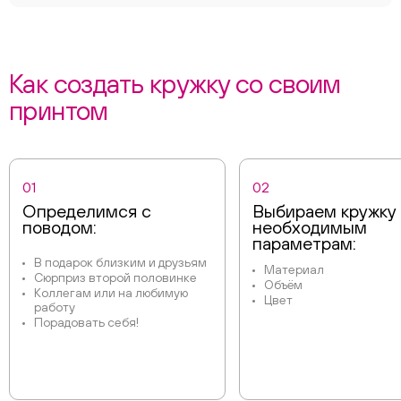
Как создать кружку со своим
принтом
01
02
Определимся с
Выбираем кружку
поводом:
необходимым
параметрам:
В подарок близким и друзьям
Материал
Сюрприз второй половинке
Объём
Коллегам или на любимую
Цвет
работу
Порадовать себя!