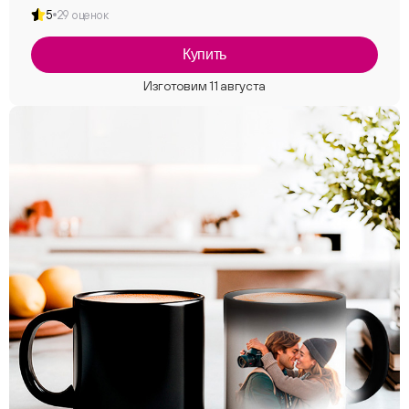
5
29 оценок
Купить