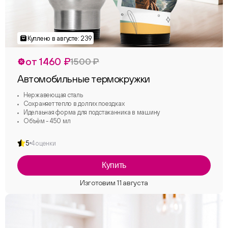
от 1460 ₽
1500 ₽
Автомобильные термокружки
Нержавеющая сталь
Сохраняет тепло в долгих поездках
Иделаьная форма для подстаканника в машину
Объём - 450 мл
5
4 оценки
Купить