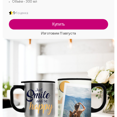
Объём - 300 мл
5
1 оценка
Купить