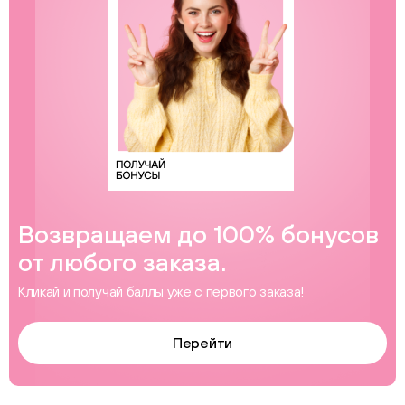
Возвращаем до 100% бонусов
от любого заказа.
Кликай и получай баллы уже с первого заказа!
Перейти