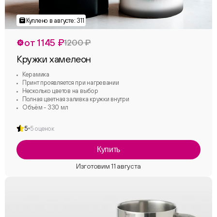
от 1145 ₽
1200 ₽
Кружки хамелеон
Керамика
Принт проявляется при нагревании
Несколько цветов на выбор
Полная цветная заливка кружки внутри
Объём - 330 мл
5
5 оценок
Купить