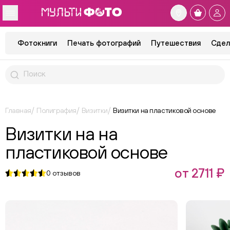
Фотокниги
Печать фотографий
Путешествия
Сдел
Главная
Полиграфия
Визитки
Визитки на пластиковой основе
Визитки на на
пластиковой основе
от 2711 ₽
0
отзывов