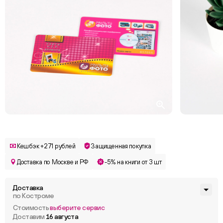
Кешбэк +271 рублей
Защищенная покупка
Доставка по Москве и РФ
-5% на книги от 3 шт
Доставка
по Костроме
Стоимость
выберите сервис
Доставим
16 августа