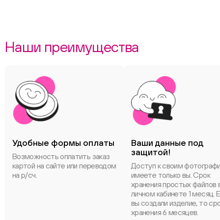
Наши преимущества
Удобные формы оплаты
Ваши данные под
защитой!
Возможность оплатить заказ
картой на сайте или переводом
Доступ к своим фотограф
на р/сч.
имеете только вы. Срок
хранения простых файлов 
личном кабинете 1 месяц. 
вы создали изделие, то ср
хранения 6 месяцев.