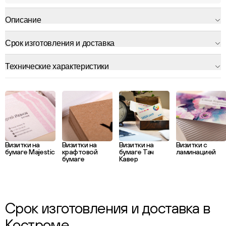
Описание
Срок изготовления и доставка
Технические характеристики
Визитки на
Визитки на
Визитки на
Визитки с
бумаге Majestic
крафтовой
бумаге Тач
ламинацией
бумаге
Кавер
Срок изготовления и доставка в
Костроме