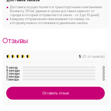
Доставка осуществляется транспортными компаниями
Boxberry, 5Post, (время и сроки доставки зависят от
города в который отправляется заказ - от 2 до 10 дней)
Каждому отправлению присваивается номер, по
которому можно отслеживать движение заказа.
Отзывы
5
(0 отзывов)
5 звезд
0
4 звезды
0
3 звезды
0
2 звезды
0
1 звезда
0
Оставить отзыв