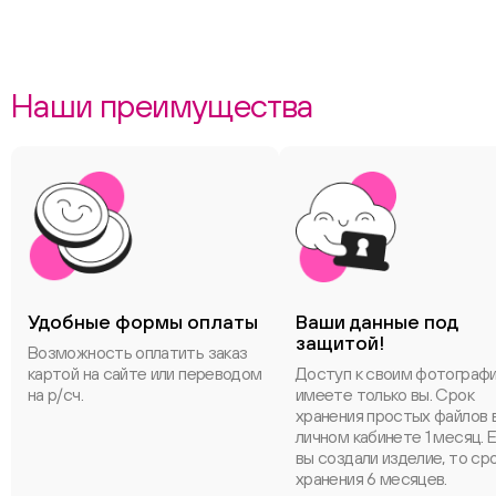
Наши преимущества
Удобные формы оплаты
Ваши данные под
защитой!
Возможность оплатить заказ
картой на сайте или переводом
Доступ к своим фотограф
на р/сч.
имеете только вы. Срок
хранения простых файлов 
личном кабинете 1 месяц. 
вы создали изделие, то ср
хранения 6 месяцев.