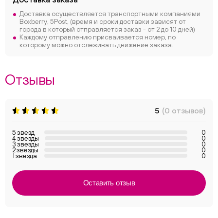
Доставка осуществляется транспортными компаниями
Boxberry, 5Post, (время и сроки доставки зависят от
города в который отправляется заказ - от 2 до 10 дней)
Каждому отправлению присваивается номер, по
которому можно отслеживать движение заказа.
Отзывы
5
(0 отзывов)
5 звезд
0
4 звезды
0
3 звезды
0
2 звезды
0
1 звезда
0
Оставить отзыв