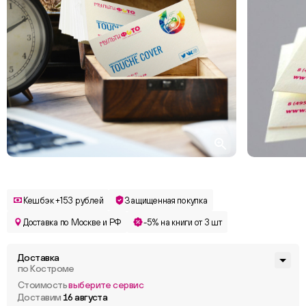
Кешбэк +153 рублей
Защищенная покупка
Доставка по Москве и РФ
-5% на книги от 3 шт
Доставка
по Костроме
Стоимость
выберите сервис
Доставим
16 августа