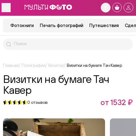
Фотокниги
Печать фотографий
Путешествия
Сдел
Главная
Полиграфия
Визитки
Визитки на бумаге Тач Кавер
Визитки на бумаге Тач
Кавер
от 1532 ₽
0
отзывов