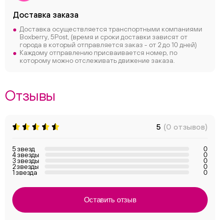
Доставка заказа
Доставка осуществляется транспортными компаниями
Boxberry, 5Post, (время и сроки доставки зависят от
города в который отправляется заказ - от 2 до 10 дней)
Каждому отправлению присваивается номер, по
которому можно отслеживать движение заказа.
Отзывы
5
(0 отзывов)
5 звезд
0
4 звезды
0
3 звезды
0
2 звезды
0
1 звезда
0
Оставить отзыв