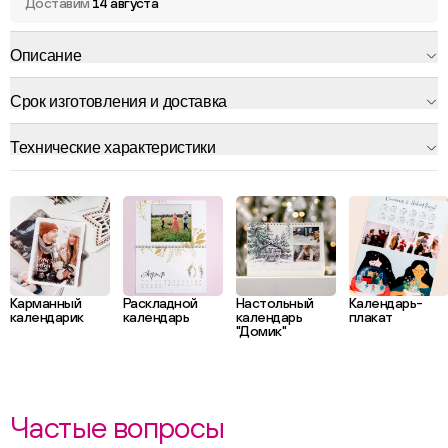
Доставим
14 августа
Описание
Срок изготовления и доставка
Технические характеристики
Карманный
Раскладной
Настольный
Календарь-
календарик
календарь
календарь
плакат
"Домик"
Частые вопросы