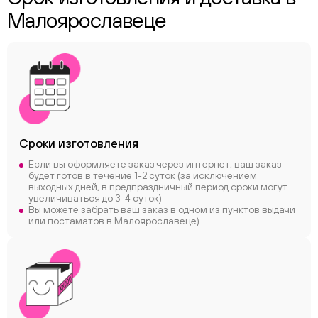
Малоярославеце
Сроки
изготовления
Если вы оформляете заказ через интернет, ваш заказ
будет готов в течение 1-2 суток (за исключением
выходных дней, в предпраздничный период сроки могут
увеличиваться до 3-4 суток)
Вы можете забрать ваш заказ в одном из пунктов выдачи
или постаматов в Малоярославеце)