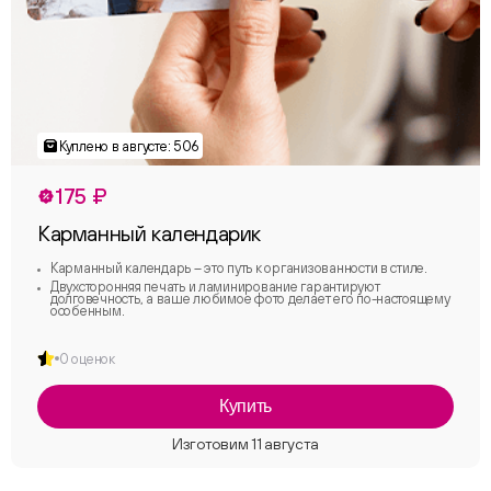
175 ₽
Карманный календарик
Карманный календарь – это путь к организованности в стиле.
Двухсторонняя печать и ламинирование гарантируют
долговечность, а ваше любимое фото делает его по-настоящему
особенным.
0 оценок
Купить