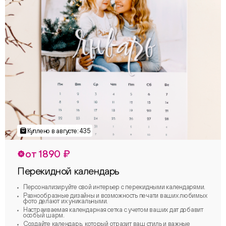
от 1890 ₽
Перекидной календарь
Персонализируйте свой интерьер с перекидными календарями.
Разнообразные дизайны и возможность печати ваших любимых
фото делают их уникальными.
Настраиваемая календарная сетка с учетом ваших дат добавит
особый шарм.
Создайте календарь, который отразит ваш стиль и важные