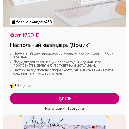
от 1250 ₽
Настольный календарь "Домик"
Настольный календарь-домик: создайте свой уникальный мир
времени.
Подходит для организации рабочего дня и домашнего
пространства, делая его гармоничным и стильным.
Настройте год под свои потребности, отмечайте важные даты и
создавайте атмосферу успеха.
5
1 оценка
Купить