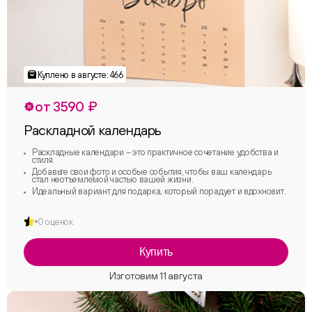
от 3590 ₽
Раскладной календарь
Раскладные календари – это практичное сочетание удобства и
стиля.
Добавьте свои фото и особые события, чтобы ваш календарь
стал неотъемлемой частью вашей жизни.
Идеальный вариант для подарка, который порадует и вдохновит.
0 оценок
Купить