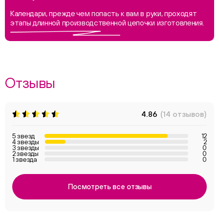
Календари, прежде чем попасть к вам в руки, проходят
этапы длинной производственной цепочки изготовления.
Отзывы
4.86
(14 отзывов)
5 звезд
12
4 звезды
2
3 звезды
0
2 звезды
0
1 звезда
0
Посмотреть все отзывы