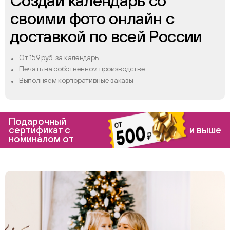
Создай календарь со
своими фото онлайн с
доставкой по всей России
От 159 руб. за календарь
Печать на собственном производстве
Выполняем корпоративные заказы
Подарочный
сертификат с
и выше
номиналом от