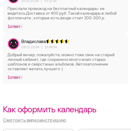
25.12.2024
|
10:12:35
Прислали промокод на бесплатный календарь- не
ведитесь.Доставка от 400 руб. Такой календарь в любой
фотопечати , которые есть везде стоит 200-300 р.
1
ответ
Владислава
08.12.2024
|
21:49:34
Добрый вечер, пожалуйста, можно тоже линк на старый
личный кабинет, где сохранено много моих старых
шаблонов и свёрстаных альбомов. Автозаполнение
оставляет желать лучшего :(
1
ответ
Как оформить календарь
Смотреть видеоинструкцию