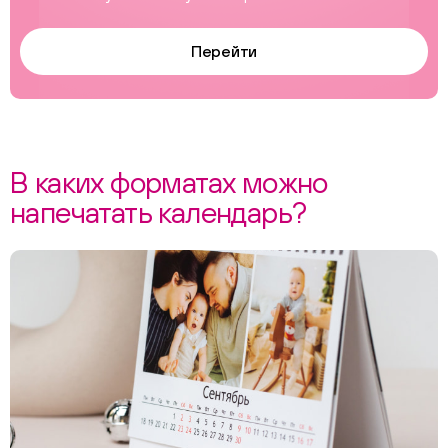
Перейти
В каких форматах можно
напечатать календарь?