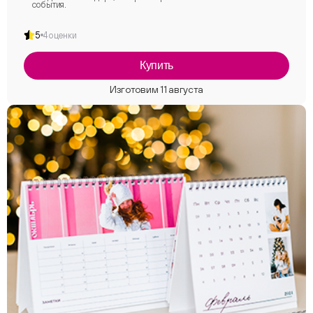
события.
5
4 оценки
Купить