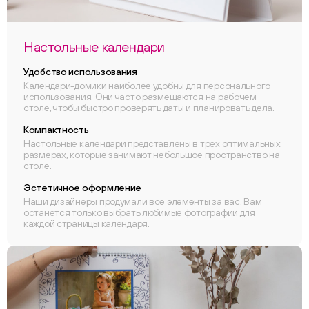
Настольные календари
Удобство использования
Календари-домики наиболее удобны для персонального
использования. Они часто размещаются на рабочем
столе, чтобы быстро проверять даты и планировать дела.
Компактность
Настольные календари представлены в трех оптимальных
размерах, которые занимают небольшое пространство на
столе.
Эстетичное оформление
Наши дизайнеры продумали все элементы за вас. Вам
останется только выбрать любимые фотографии для
каждой страницы календаря.