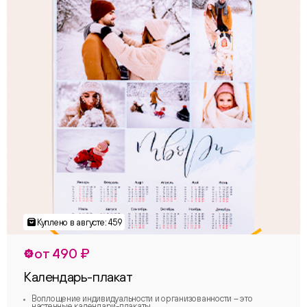
от 490 ₽
Календарь-плакат
Воплощение индивидуальности и организованности – это
настенные календари-плакаты.