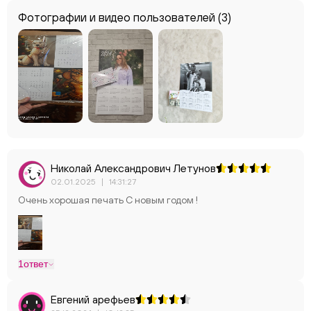
Фотографии и видео пользователей
(3)
Николай Александрович Летунов
02.01.2025
|
14:31:27
Очень хорошая печать С новым годом !
1
ответ
Евгений арефьев