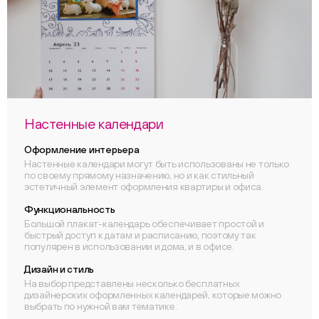
Настенные календари
Оформление интерьера
Настенные календари могут быть использованы не только
по своему прямому назначению, но и как стильный
эстетичный элемент оформления квартиры и офиса.
Функциональность
Большой плакат-календарь обеспечивает простой и
быстрый доступ к датам и расписанию, поэтому так
популярен в использовании и дома, и в офисе.
Дизайн и стиль
На выбор представлены несколько бесплатных
дизайнерских оформленных календарей, которые можно
выбрать по нужной вам тематике.