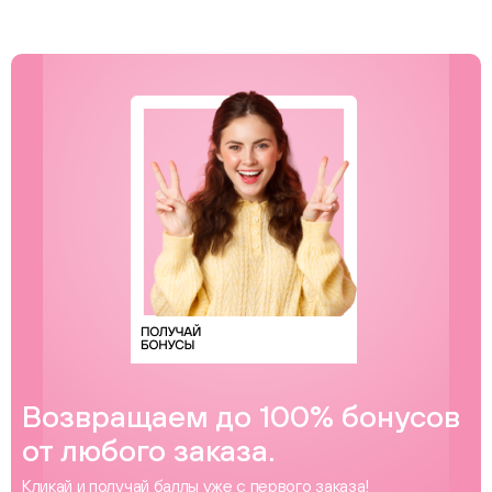
Возвращаем до 100% бонусов
от любого заказа.
Кликай и получай баллы уже с первого заказа!