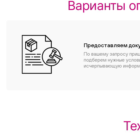
Варианты о
Предоставляем док
По вашему запросу при
подберем нужные услов
исчерпывающую информ
Те