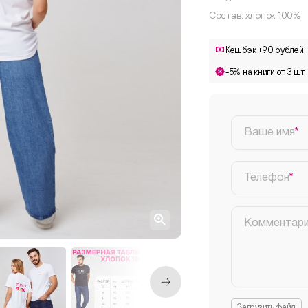
Состав: хлопок 100%
Кешбэк +90 рублей
-5% на книги от 3 шт
Ваше имя
Телефон
Комментар
Загрузить файл