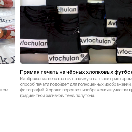
Прямая печать на чёрных хлопковых футбо
Изображение печатается напрямую на ткани принтером.
способ печати подойдет для полноценных изображений,
вием
фотографий. Хорошо передает изображения и участки п
градиентной заливкой, тени, полутона.