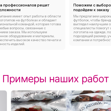
а профессионалов решит
Поможем с выборо
сложности
подойдем к заказу
мпания имеет опыт работы в области
Мы предлагаем широк
оготипов на футболках и обладает
футболок, чтобы брен
иональной командой, которая готова
выглядел наилучшим о
любые вопросы, связанные с
специалисты помогут
нием заказа. Мы используем
логотипа на одежде, п
нное оборудование и материалы,
подходящий размер, у
беспечить высокое качество печати и
компании и потребнос
ность изделий.
Примеры наших работ