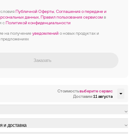
условия
Публичной Оферты
,
Соглашения о передаче и
ерсональных данных
,
Правил пользования сервисом
в
и с
Политикой конфиденциальности
ие на получение
уведомлений
о новых продуктах и
 предложениях
Заказать
Стоимость
выберите сервис
Доставим
11 августа
я и доставка