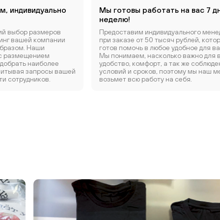
м, индивидуально
Мы готовы работать на вас 7 д
неделю!
ий выбор размеров
Предоставим индивидуального мене
динг вашей компании
при заказе от 50 тысяч рублей, кото
бразом. Наши
готов помочь в любое удобное для ва
 с размещением
Мы понимаем, насколько важно для 
одобрать наиболее
удобство, комфорт, а так же соблюде
читывая запросы вашей
условий и сроков, поэтому мы наш 
ти сотрудников.
возьмет всю работу на себя.