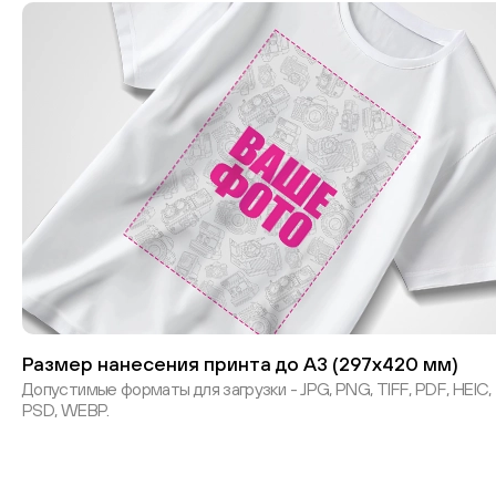
Размер нанесения принта до А3 (297х420 мм)
Допустимые форматы для загрузки - JPG, PNG, TIFF, PDF, HEIC,
PSD, WEBP.