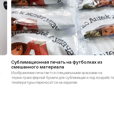
Сублимационная печать на футболках из
смешанного материала
.
Изображение печатается специальными красками на
термотрансферной бумаги для сублимации и под воздейст
температуры переносится на изделие.