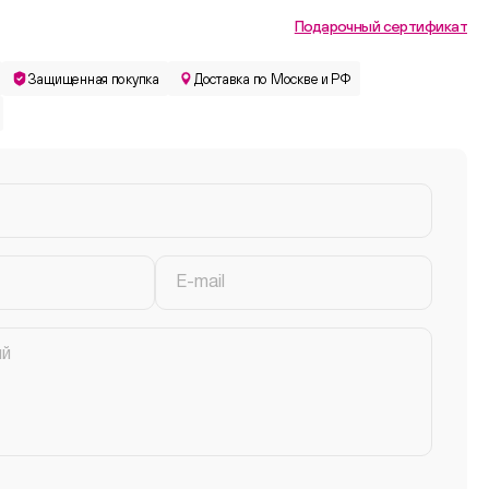
Подарочный сертификат
Защищенная покупка
Доставка по Москве и РФ
E-mail
ий