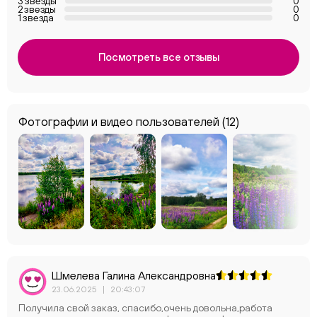
3 звезды
0
2 звезды
0
1 звезда
0
Посмотреть все отзывы
Фотографии и видео пользователей
(12)
Шмелева Галина Александровна
23.06.2025
|
20:43:07
Получила свой заказ, спасибо,очень довольна,работа