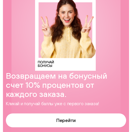
Возвращаем на бонусный
счет 10% процентов от
каждого заказа.
Кликай и получай баллы уже с первого заказа!
Перейти