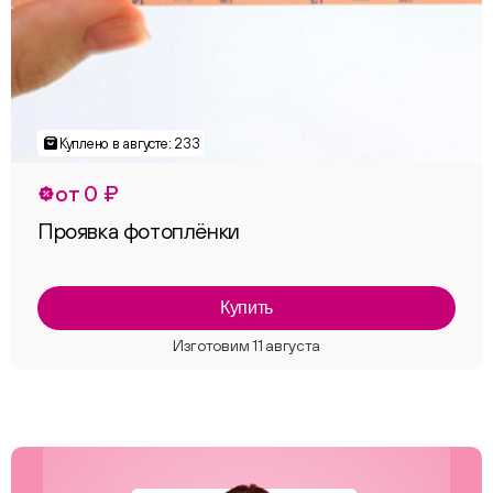
от 0 ₽
Проявка фотоплёнки
Купить