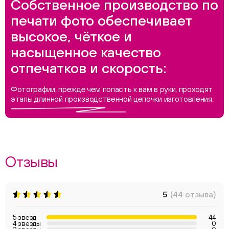
Собственное производство по
печати фото обеспечивает
высокое, чёткое и
насыщенное качество
отпечатков и скорость:
Фотографии, прежде чем попасть к вам в руки, проходят
этапы длинной производственной цепочки изготовления.
Отзывы
5
(44 отзыва)
5 звезд
44
4 звезды
0