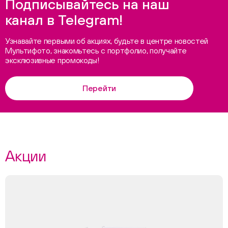
Подписывайтесь на наш
канал в Telegram!
Узнавайте первыми об акциях, будьте в центре новостей
Мультифото, знакомьтесь с портфолио, получайте
эксклюзивные промокоды!
Перейти
Акции