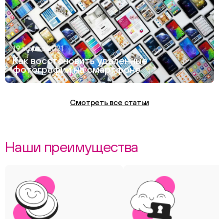
19 марта 2021
Как восстановить удаленные
фотографии на смартфоне
Смотреть все статьи
Наши преимущества