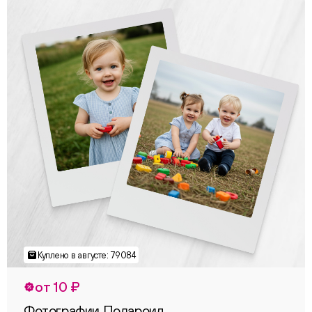
от 10 ₽
Фотографии Полароид