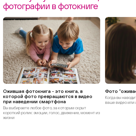
фотографии в фотокниге
Ожившая фотокнига - это книга, в
Фото “ожива
которой фото превращаются в видео
Когда вы наводи
при наведении смартфона
ваше видео или 
Вы выбираете любое фото, за которым скрыт
короткий ролик: эмоции, голос, движение, момент из
жизни