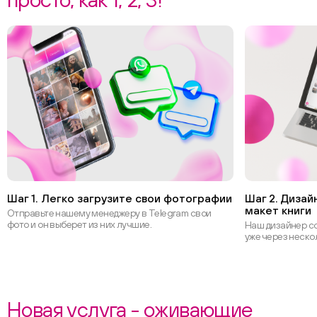
Шаг 1. Легко загрузите свои фотографии
Шаг 2. Диза
макет книги
Отправьте нашему менеджеру в Telegram свои
фото и он выберет из них лучшие.
Наш дизайнер со
уже через неско
Новая услуга - оживающие