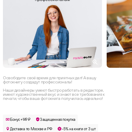
Освободите своё время для приятных дел! А вашу
фотокнигу создадут профессионалы!
Наши дизайнеры умеют быстро работать в редакторе,
имеют художественный вкус и знают все требования к
печати, чтобы ваша фотокнига получилась идеально!
Бонус +149 ₽
Защищенная покупка
Доставка по Москве и РФ
-5% на книги от 3 шт