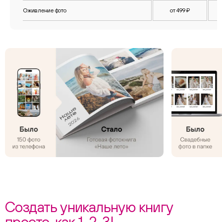
Оживление фото
от 499 ₽
Создать уникальную книгу
просто, как 1, 2, 3!