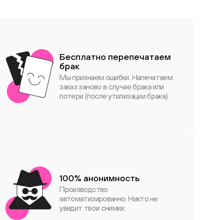
Бесплатно перепечатаем
брак
Мы признаем ошибки. Напечатаем
заказ заново в случае брака или
потери (после утилизации брака).
100% анонимность
Производство
автоматизированно. Никто не
увидит твои снимки.