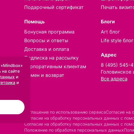
Подарочный сертификат
Печать визит
Помощь
Блоги
Бонусная программа
Art блог
Вопросы и ответы
Life style блог
Доставка и оплата
Адрес
Подписка на рассылку
8 (495) 545-4
 «Mindbox»
Корпоративным клиентам
 на сайте
Головинское 
Обмен и возврат
 данных
и
Все адреса
Метрика
и
Соглашение по использованию сервиса
Согласие на 
Согласие на обработку персональных данных с по
Согласие на обработку персональных данных с пом
Положение по обработке персональных данных
Поли