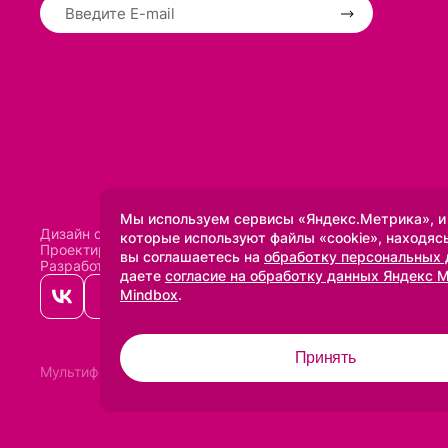
Мы используем сервисы «Яндекс.Метрика», и
Дизайн сделан в
Uprock
которые используют файлы «cookie», находясь
Проектирование и SEO:
Baklenev SEO
вы соглашаетесь на
обработку персональных
Разработано в
Qualitica
даете
согласие на обработку данных Яндекс 
Mindbox
.
Принять
Мультифото
2005-2026 ©