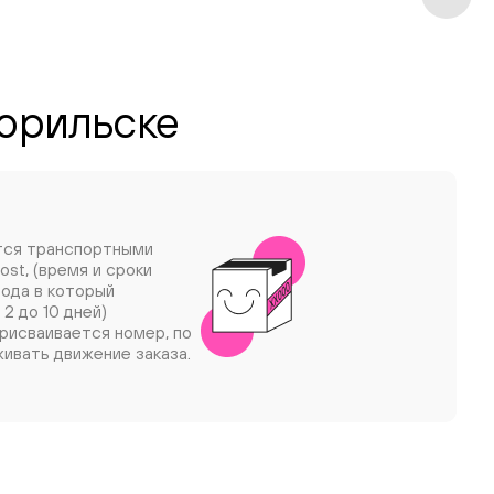
Норильске
тся транспортными
ost, (время и сроки
рода в который
 2 до 10 дней)
рисваивается номер, по
ивать движение заказа.