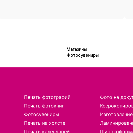
Магазины
Фотосувениры
Печать фотографий
Фото на доку
Печать фотокниг
Ксерокопиро
Фотосувениры
Изготовление
Печать на холсте
Ламинирован
Печать календарей
Широкоформа