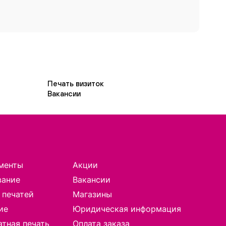
Печать визиток
Вакансии
менты
Акции
вание
Вакансии
 печатей
Магазины
ие
Юридическая информация
тная печать
Оплата заказа