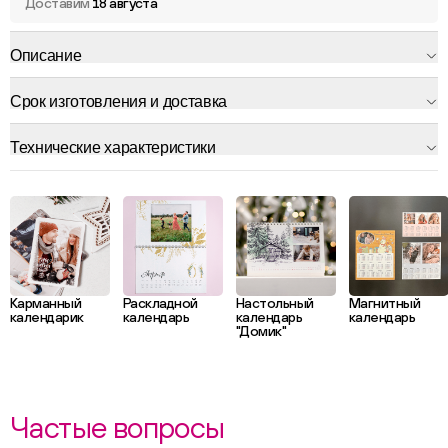
Доставим
18 августа
Описание
Срок изготовления и доставка
Технические характеристики
Карманный
Раскладной
Настольный
Магнитный
календарик
календарь
календарь
календарь
"Домик"
Частые вопросы