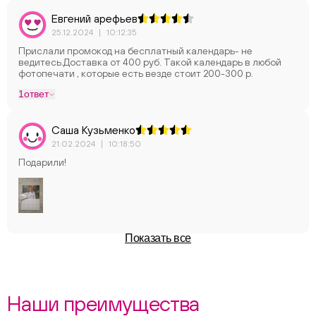
Евгений арефьев
25.12.2024
|
10:12:35
Прислали промокод на бесплатный календарь- не
ведитесь.Доставка от 400 руб. Такой календарь в любой
фотопечати , которые есть везде стоит 200-300 р.
1
ответ
Саша Кузьменко
21.02.2024
|
10:18:50
Подарили!
Показать все
Наши преимущества