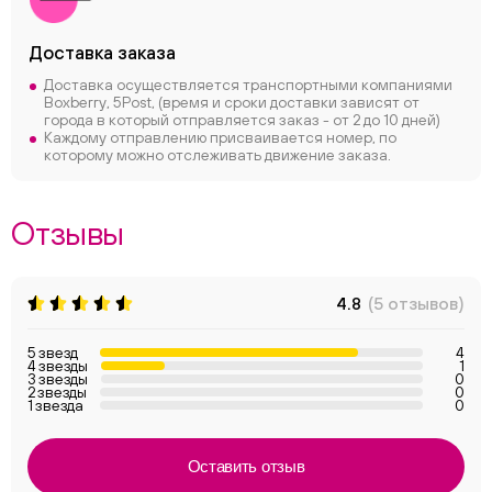
Доставка заказа
Доставка осуществляется транспортными компаниями
Boxberry, 5Post, (время и сроки доставки зависят от
города в который отправляется заказ - от 2 до 10 дней)
Каждому отправлению присваивается номер, по
которому можно отслеживать движение заказа.
Отзывы
4.8
(5 отзывов)
5 звезд
4
4 звезды
1
3 звезды
0
2 звезды
0
1 звезда
0
Оставить отзыв