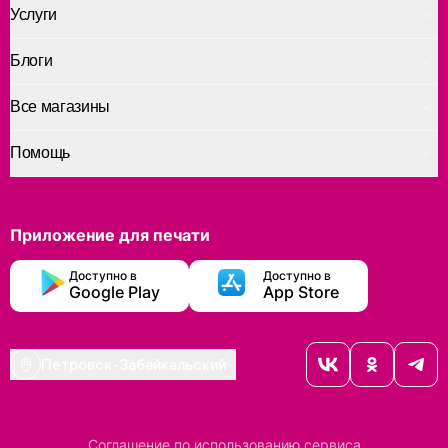
Услуги
Блоги
Все магазины
Помощь
Приложение для печати
Доступно в
Доступно в
Google Play
App Store
Петровск-Забайкальский
Соглашение по использованию сервиса