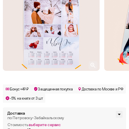
Бонус +49 ₽
Защищенная покупка
Доставка по Москве и РФ
-5% на книги от 3 шт
Доставка
по Петровску-Забайкальскому
Стоимость
выберите сервис