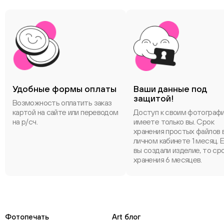
Удобные формы оплаты
Ваши данные под
защитой!
Возможность оплатить заказ
картой на сайте или переводом
Доступ к своим фотограф
на р/сч.
имеете только вы. Срок
хранения простых файлов 
личном кабинете 1 месяц. 
вы создали изделие, то ср
хранения 6 месяцев.
Фотопечать
Art блог