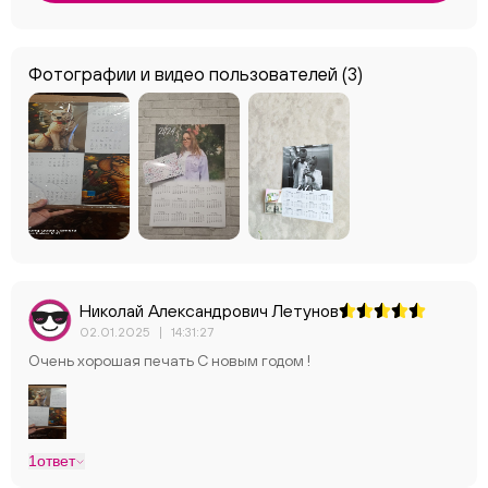
Фотографии и видео пользователей
(3)
Николай Александрович Летунов
02.01.2025
|
14:31:27
Очень хорошая печать С новым годом !
1
ответ