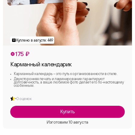
175 ₽
Карманный календарик
Карманный календарь – это путь к организованности в стиле.
Двухсторонняя печать и ламинирование гарантируют
долговечность, а ваше любимое фото делает его по-настоящему
особенным.
0 оценок
Купить