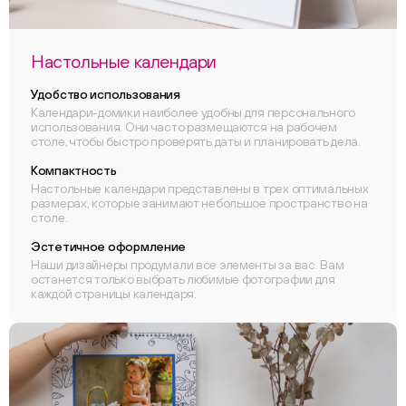
Настольные календари
Удобство использования
Календари-домики наиболее удобны для персонального
использования. Они часто размещаются на рабочем
столе, чтобы быстро проверять даты и планировать дела.
Компактность
Настольные календари представлены в трех оптимальных
размерах, которые занимают небольшое пространство на
столе.
Эстетичное оформление
Наши дизайнеры продумали все элементы за вас. Вам
останется только выбрать любимые фотографии для
каждой страницы календаря.