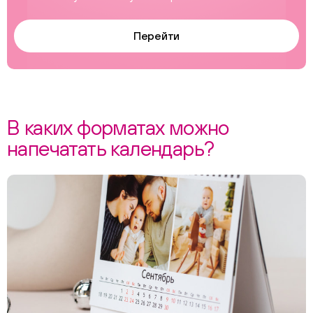
Перейти
В каких форматах можно
напечатать календарь?