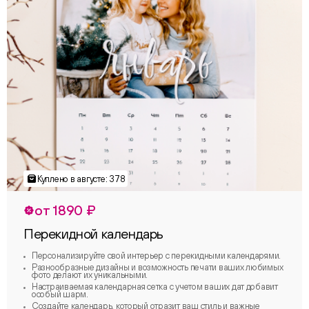
от 1890 ₽
Перекидной календарь
Персонализируйте свой интерьер с перекидными календарями.
Разнообразные дизайны и возможность печати ваших любимых
фото делают их уникальными.
Настраиваемая календарная сетка с учетом ваших дат добавит
особый шарм.
Создайте календарь, который отразит ваш стиль и важные