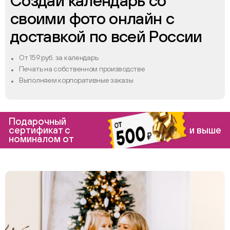
Создай календарь со
своими фото онлайн с
доставкой по всей России
От 159 руб. за календарь
Печать на собственном производстве
Выполняем корпоративные заказы
Подарочный
сертификат с
и выше
номиналом от