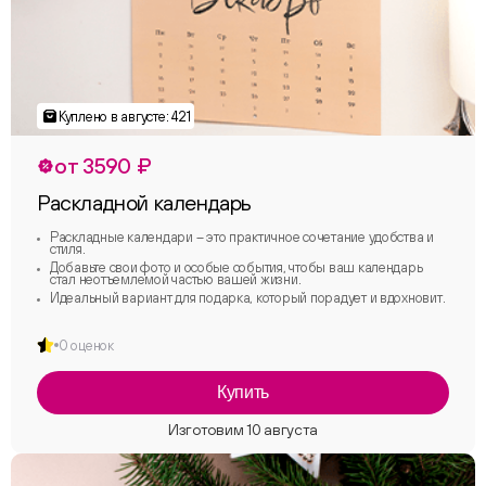
от 3590 ₽
Раскладной календарь
Раскладные календари – это практичное сочетание удобства и
стиля.
Добавьте свои фото и особые события, чтобы ваш календарь
стал неотъемлемой частью вашей жизни.
Идеальный вариант для подарка, который порадует и вдохновит.
0 оценок
Купить