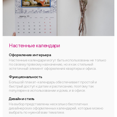
Настенные календари
Оформление интерьера
Настенные календари могут быть использованы не только
по своему прямому назначению, но и как стильный
эстетичный элемент оформления квартиры и офиса.
Функциональность
Большой плакат-календарь обеспечивает простой и
быстрый доступ к датам и расписанию, поэтому так
популярен в использовании и дома, и в офисе.
Дизайн и стиль
На выбор представлены несколько бесплатных
дизайнерских оформленных календарей, которые можно
выбрать по нужной вам тематике.