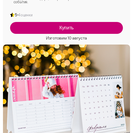
события.
5
4 оценки
Купить