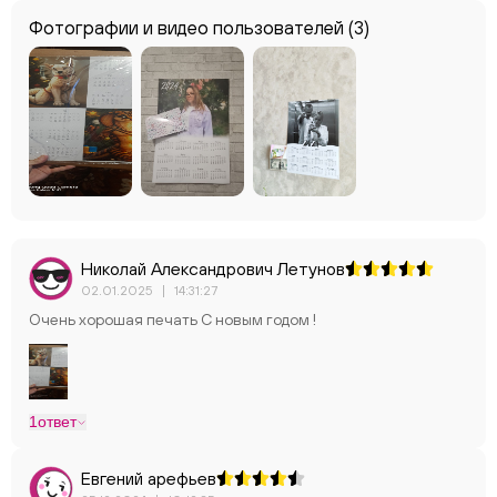
Фотографии и видео пользователей
(3)
Николай Александрович Летунов
02.01.2025
|
14:31:27
Очень хорошая печать С новым годом !
1
ответ
Евгений арефьев