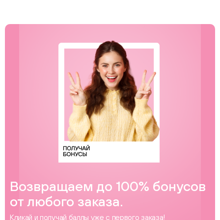
Возвращаем до 100% бонусов
от любого заказа.
Кликай и получай баллы уже с первого заказа!