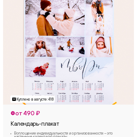
от 490 ₽
Календарь-плакат
Воплощение индивидуальности и организованности – это
настенные календари-плакаты.