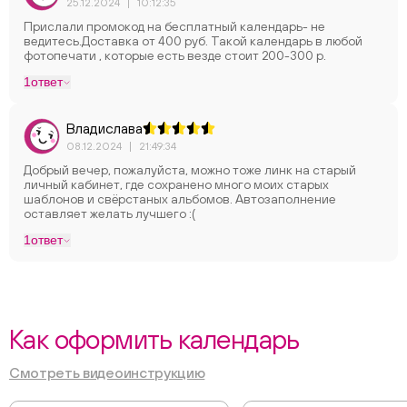
25.12.2024
|
10:12:35
Прислали промокод на бесплатный календарь- не
ведитесь.Доставка от 400 руб. Такой календарь в любой
фотопечати , которые есть везде стоит 200-300 р.
1
ответ
Владислава
08.12.2024
|
21:49:34
Добрый вечер, пожалуйста, можно тоже линк на старый
личный кабинет, где сохранено много моих старых
шаблонов и свёрстаных альбомов. Автозаполнение
оставляет желать лучшего :(
1
ответ
Как оформить календарь
Смотреть видеоинструкцию