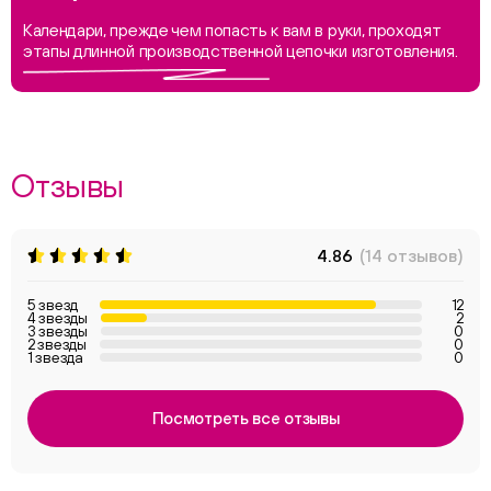
Календари, прежде чем попасть к вам в руки, проходят
этапы длинной производственной цепочки изготовления.
Отзывы
4.86
(14 отзывов)
5 звезд
12
4 звезды
2
3 звезды
0
2 звезды
0
1 звезда
0
Посмотреть все отзывы