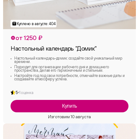
от 1250 ₽
Настольный календарь "Домик"
Настольный календарь-домик: создайте свой уникальный мир
времени.
Подходит для организации рабочего дня и домашнего
пространства, делая его гармоничным и стильным.
Настройте год под свои потребности, отмечайте важные даты и
создавайте атмосферу успеха.
5
1 оценка
Купить