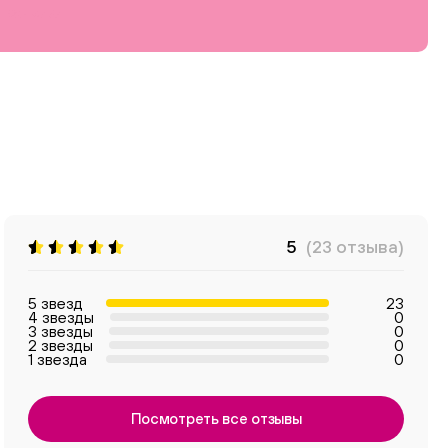
5
(23 отзыва)
5 звезд
23
4 звезды
0
3 звезды
0
2 звезды
0
1 звезда
0
Посмотреть все отзывы