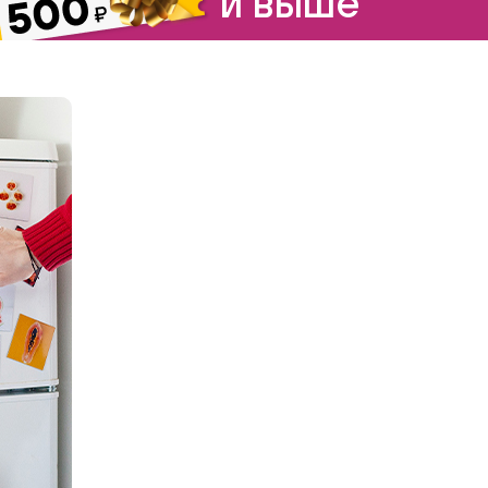
и выше