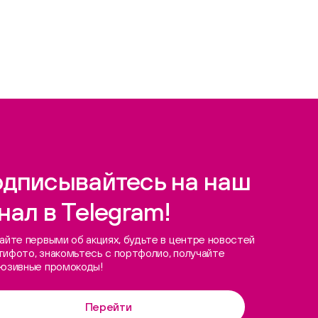
дписывайтесь на наш
нал в Telegram!
айте первыми об акциях, будьте в центре новостей
ифото, знакомьтесь с портфолио, получайте
люзивные промокоды!
Перейти