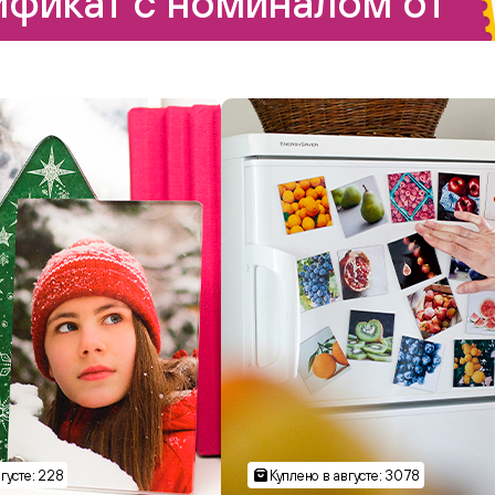
фикат с номиналом от