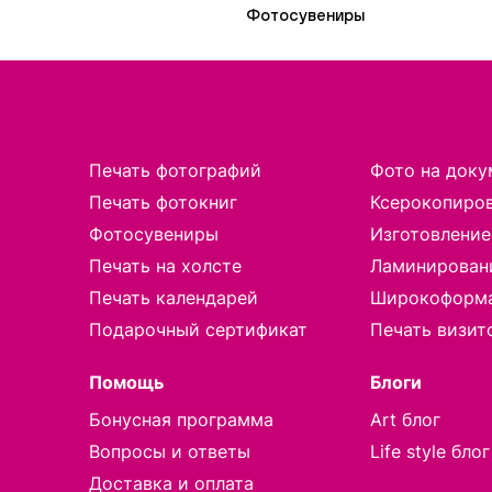
Фотосувениры
Печать фотографий
Фото на доку
Печать фотокниг
Ксерокопиро
Фотосувениры
Изготовление
Печать на холсте
Ламинирован
Печать календарей
Широкоформа
Подарочный сертификат
Печать визит
Помощь
Блоги
Бонусная программа
Art блог
Вопросы и ответы
Life style блог
Доставка и оплата