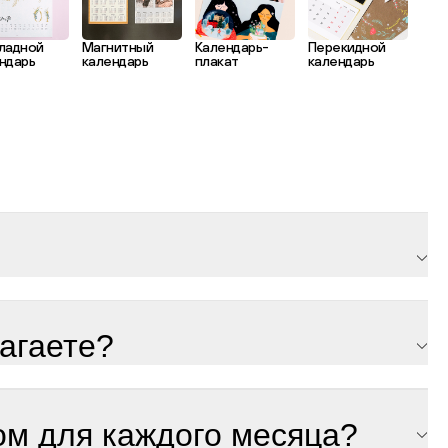
ладной
Магнитный
Календарь-
Перекидной
ндарь
календарь
плакат
календарь
агаете?
ом для каждого месяца?