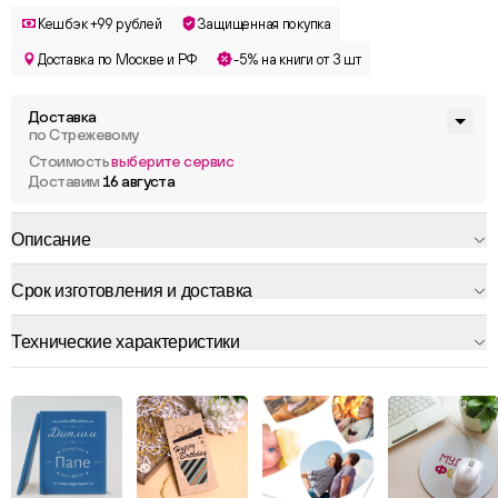
Кешбэк +99 рублей
Защищенная покупка
Доставка по Москве и РФ
-5% на книги от 3 шт
Доставка
по Стрежевому
Стоимость
выберите сервис
Доставим
16 августа
Описание
Срок изготовления и доставка
Технические характеристики