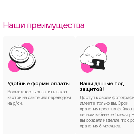
Наши преимущества
Удобные формы оплаты
Ваши данные под
защитой!
Возможность оплатить заказ
картой на сайте или переводом
Доступ к своим фотограф
на р/сч.
имеете только вы. Срок
хранения простых файлов 
личном кабинете 1 месяц. 
вы создали изделие, то ср
хранения 6 месяцев.