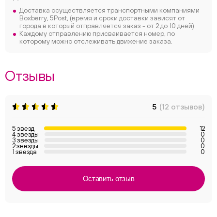
Доставка осуществляется транспортными компаниями
Boxberry, 5Post, (время и сроки доставки зависят от
города в который отправляется заказ - от 2 до 10 дней)
Каждому отправлению присваивается номер, по
которому можно отслеживать движение заказа.
Отзывы
5
(12 отзывов)
5 звезд
12
4 звезды
0
3 звезды
0
2 звезды
0
1 звезда
0
Оставить отзыв