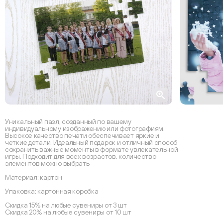
Уникальный пазл, созданный по вашему
индивидуальному изображению или фотографиям.
Высокое качество печати обеспечивает яркие и
четкие детали. Идеальный подарок и отличный способ
сохранить важные моменты в формате увлекательной
игры. Подходит для всех возрастов, количество
элементов можно выбрать
Материал: картон
Упаковка: картонная коробка
Скидка 15% на любые сувениры от 3 шт
Скидка 20% на любые сувениры от 10 шт