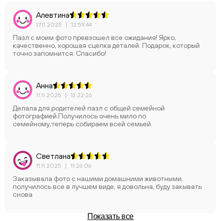
Алевтина
17.11.2025
|
12:59:44
Пазл с моим фото превзошел все ожидания! Ярко,
качественно, хорошая сцепка деталей. Подарок, который
точно запомнится. Спасибо!
Анна
11.11.2025
|
13:22:26
Делала для родителей пазл с общей семейной
фотографией.Получилось очень мило по
семейному,теперь собираем всей семьей.
Светлана
11.11.2025
|
11:26:06
Заказывала фото с нашими домашними животными,
получилось все в лучшем виде, я довольна, буду закывать
снова
Показать все