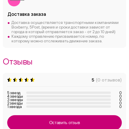
Доставка заказа
Доставка осуществляется транспортными компаниями
Boxberry, 5Post, (время и сроки доставки зависят от
города в который отправляется заказ - от 2 до 10 дней)
Каждому отправлению присваивается номер, по
которому можно отслеживать движение заказа.
Отзывы
5
(0 отзывов)
5 звезд
0
4 звезды
0
3 звезды
0
2 звезды
0
1 звезда
0
Оставить отзыв