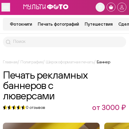
Фотокниги
Печать фотографий
Путешествия
Сдел
Главная
Полиграфия
Широкоформатная печать
Баннер
Печать рекламных
баннеров с
люверсами
от 3000 ₽
0
отзывов