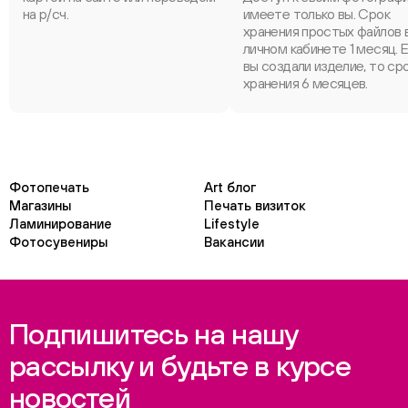
на р/сч.
имеете только вы. Срок
хранения простых файлов 
личном кабинете 1 месяц. 
вы создали изделие, то ср
хранения 6 месяцев.
Фотопечать
Art блог
Магазины
Печать визиток
Ламинирование
Lifestyle
Фотосувениры
Вакансии
Подпишитесь на нашу
рассылку и будьте в курсе
новостей