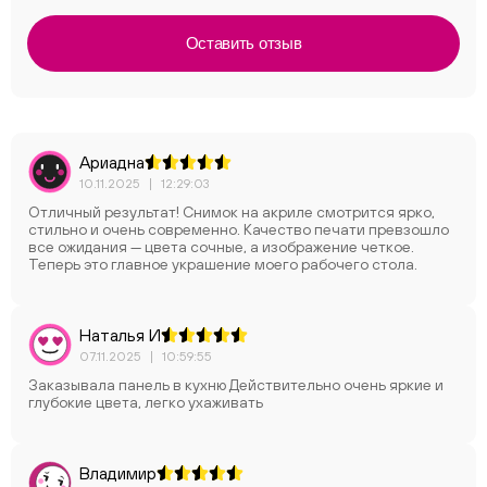
Оставить отзыв
Ариадна
10.11.2025
|
12:29:03
Отличный результат! Снимок на акриле смотрится ярко,
стильно и очень современно. Качество печати превзошло
все ожидания — цвета сочные, а изображение четкое.
Теперь это главное украшение моего рабочего стола.
Наталья И
07.11.2025
|
10:59:55
Заказывала панель в кухню Действительно очень яркие и
глубокие цвета, легко ухаживать
Владимир