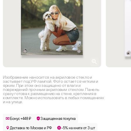
Изображение наносится на акриловое стекло и
застывает под УФ лампой. Фото остается четким и
ярким. При этом оно защищено от влаги и
повреждений прочным акриловым стеклом. Панель
сразу готова к размещению на стене, крепления в
комплекте. Можно использовать в любых помещениях
и на улице.
Бонус +448 ₽
Защищенная покупка
Доставка по Москве и РФ
-5% на книги от 3 шт