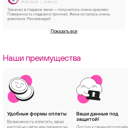
29.10.2025
|
13:48:00
Заказал в подарок жене — получилось очень краcиво.
Поверхность гладкая и прочная. Жена осталась очень
довольна. Рекомендую!
Показать все
Наши преимущества
Удобные формы оплаты
Ваши данные под
защитой!
Возможность оплатить заказ
картой на сайте или переводом
Доступ к своим фотограф