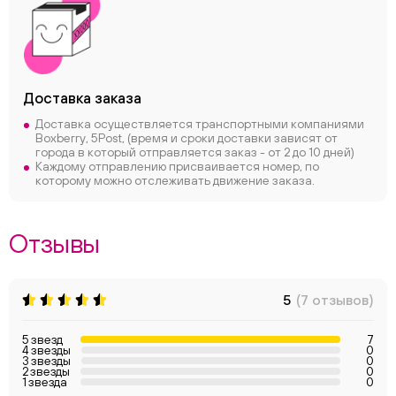
Доставка заказа
Доставка осуществляется транспортными компаниями
Boxberry, 5Post, (время и сроки доставки зависят от
города в который отправляется заказ - от 2 до 10 дней)
Каждому отправлению присваивается номер, по
которому можно отслеживать движение заказа.
Отзывы
5
(7 отзывов)
5 звезд
7
4 звезды
0
3 звезды
0
2 звезды
0
1 звезда
0