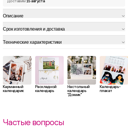
Доставим
15 августа
Описание
Срок изготовления и доставка
Технические характеристики
Карманный
Раскладной
Настольный
Календарь-
календарик
календарь
календарь
плакат
"Домик"
Частые вопросы