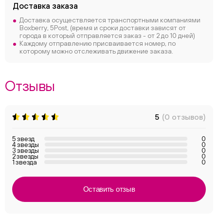
Доставка заказа
Доставка осуществляется транспортными компаниями
Boxberry, 5Post, (время и сроки доставки зависят от
города в который отправляется заказ - от 2 до 10 дней)
Каждому отправлению присваивается номер, по
которому можно отслеживать движение заказа.
Отзывы
5
(0 отзывов)
5 звезд
0
4 звезды
0
3 звезды
0
2 звезды
0
1 звезда
0
Оставить отзыв