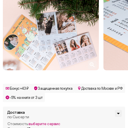
Бонус +43 ₽
Защищенная покупка
Доставка по Москве и РФ
-5% на книги от 3 шт
Доставка
по Сысерти
Стоимость
выберите сервис