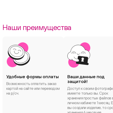
Наши преимущества
Удобные формы оплаты
Ваши данные под
защитой!
Возможность оплатить заказ
картой на сайте или переводом
Доступ к своим фотограф
на р/сч.
имеете только вы. Срок
хранения простых файлов 
личном кабинете 1 месяц. 
вы создали изделие, то ср
хранения 6 месяцев.