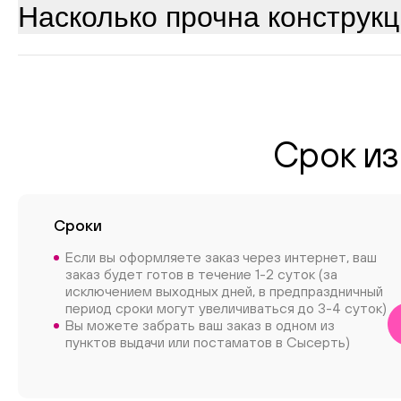
Насколько прочна конструк
Срок из
Сроки
Если вы оформляете заказ через интернет, ваш
заказ будет готов в течение 1-2 суток (за
исключением выходных дней, в предпраздничный
период сроки могут увеличиваться до 3-4 суток)
Вы можете забрать ваш заказ в одном из
пунктов выдачи или постаматов в Сысерть)