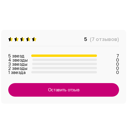
5
(7 отзывов)
5 звезд
7
4 звезды
0
3 звезды
0
2 звезды
0
1 звезда
0
Оставить отзыв