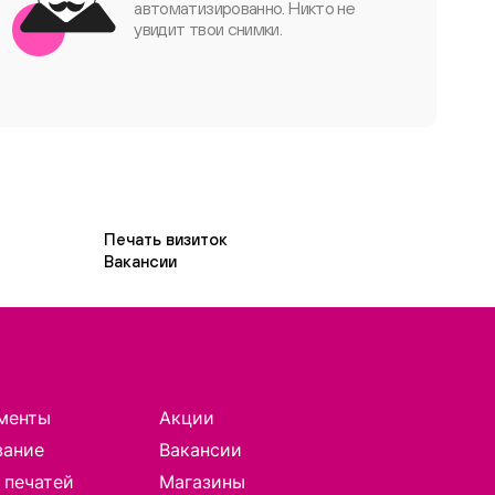
автоматизированно. Никто не
увидит твои снимки.
Печать визиток
Вакансии
менты
Акции
вание
Вакансии
 печатей
Магазины