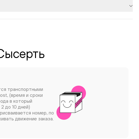
 Сысерть
тся транспортными
ost, (время и сроки
рода в который
 2 до 10 дней)
рисваивается номер, по
ивать движение заказа.