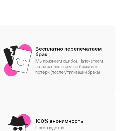
Бесплатно перепечатаем
брак
Мы признаем ошибки. Напечатаем
заказ заново в случае брака или
потери (после утилизации брака).
100% анонимность
Производство