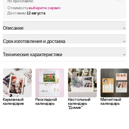
по Ярославлю
Стоимость
выберите сервис
Доставим
12 августа
Описание
Срок изготовления и доставка
Технические характеристики
Карманный
Раскладной
Настольный
Магнитный
календарик
календарь
календарь
календарь
"Домик"