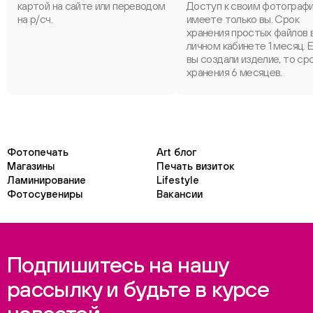
картой на сайте или переводом
Доступ к своим фотограф
на р/сч.
имеете только вы. Срок
хранения простых файлов 
личном кабинете 1 месяц. 
вы создали изделие, то ср
хранения 6 месяцев.
Фотопечать
Art блог
Магазины
Печать визиток
Ламинирование
Lifestyle
Фотосувениры
Вакансии
Подпишитесь на нашу
рассылку и будьте в курсе