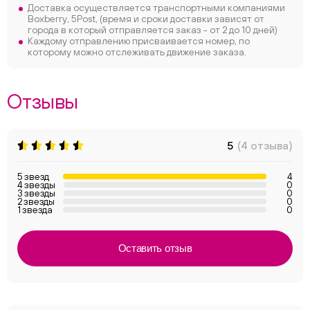
Доставка осуществляется транспортными компаниями
Boxberry, 5Post, (время и сроки доставки зависят от
города в который отправляется заказ - от 2 до 10 дней)
Каждому отправлению присваивается номер, по
которому можно отслеживать движение заказа.
Отзывы
5
(4 отзыва)
5 звезд
4
4 звезды
0
3 звезды
0
2 звезды
0
1 звезда
0
Оставить отзыв