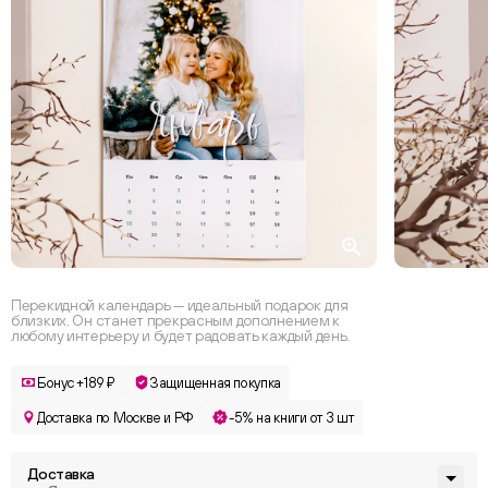
Перекидной календарь — идеальный подарок для
близких. Он станет прекрасным дополнением к
любому интерьеру и будет радовать каждый день.
Бонус +189 ₽
Защищенная покупка
Доставка по Москве и РФ
-5% на книги от 3 шт
Доставка