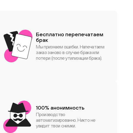
Бесплатно перепечатаем
брак
Мы признаем ошибки. Напечатаем
заказ заново в случае брака или
потери (после утилизации брака).
100% анонимность
Производство
автоматизированно. Никто не
увидит твои снимки.