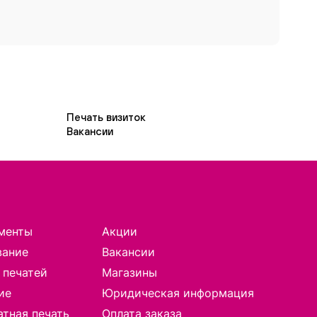
Печать визиток
Вакансии
менты
Акции
вание
Вакансии
 печатей
Магазины
ие
Юридическая информация
тная печать
Оплата заказа