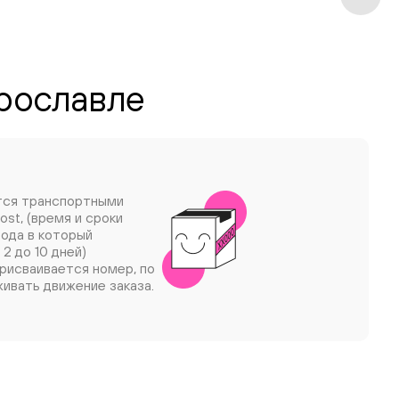
Ярославле
тся транспортными
ost, (время и сроки
рода в который
 2 до 10 дней)
рисваивается номер, по
ивать движение заказа.