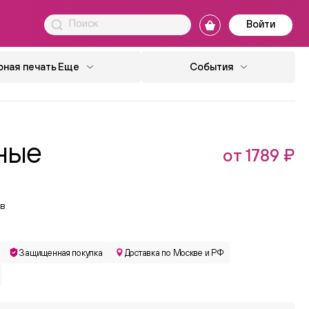
Войти
ная печать
Еще
События
ные
от 1789 ₽
в
Защищенная покупка
Доставка по Москве и РФ