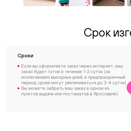
Срок изг
Сроки
Если вы оформляете заказ через интернет, ваш
заказ будет готов в течение 1-2 суток (за
исключением выходных дней, в предпраздничный
период сроки могут увеличиваться до 3-4 суток)
Вы можете забрать ваш заказ в одном из
пунктов выдачи или постаматов в Ярославле)