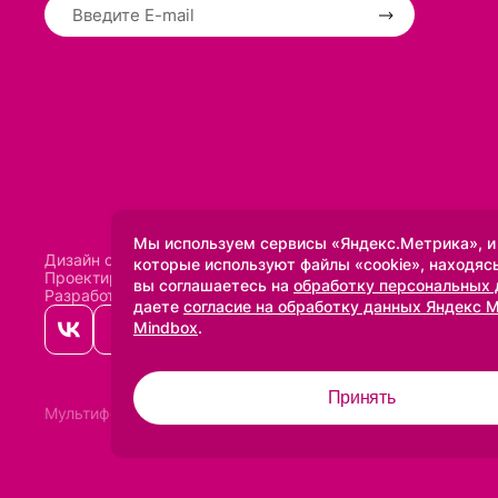
Мы используем сервисы «Яндекс.Метрика», и
Дизайн сделан в
Uprock
которые используют файлы «cookie», находясь
Проектирование и SEO:
Baklenev SEO
вы соглашаетесь на
обработку персональных
Разработано в
Qualitica
даете
согласие на обработку данных Яндекс 
Mindbox
.
Принять
Мультифото
2005-2026 ©