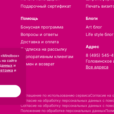
Подарочный сертификат
Печать визит
Помощь
Блоги
Бонусная программа
Art блог
Вопросы и ответы
Life style блог
Доставка и оплата
Адрес
Подписка на рассылку
8 (495) 545-4
 «Mindbox»
Корпоративным клиентам
 на сайте
Головинское 
Обмен и возврат
 данных
и
Все адреса
Метрика
и
Соглашение по использованию сервиса
Согласие на 
Согласие на обработку персональных данных с по
Согласие на обработку персональных данных с пом
Положение по обработке персональных данных
Поли