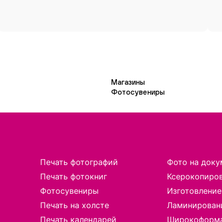
Магазины
Фотосувениры
Печать фотографий
Фото на доку
Печать фотокниг
Ксерокопиро
Фотосувениры
Изготовление
Печать на холсте
Ламинирован
Печать календарей
Широкоформа