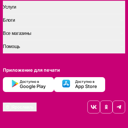
Услуги
Блоги
Все магазины
Помощь
Приложение для печати
Доступно в
Доступно в
Google Play
App Store
Ярославль