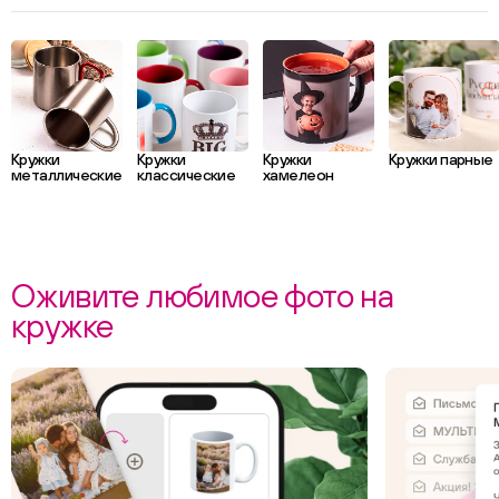
Кружки
Кружки
Кружки
Кружки парные
металлические
классические
хамелеон
Оживите любимое фото на
кружке