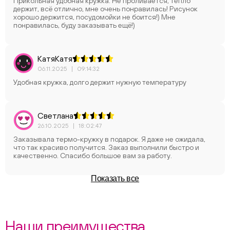
Прикольная удобная кружка. Не проливается, тепло
держит, всё отлично, мне очень понравилась! Рисунок
хорошо держится, посудомойки не боится!) Мне
понравилась, буду заказывать ещё!)
КатяКатя
06.11.2025
|
09:14:32
Удобная кружка, долго держит нужную температуру
Светлана
26.10.2025
|
18:02:47
Заказывала термо-кружку в подарок. Я даже не ожидала,
что так красиво получится. Заказ выполнили быстро и
качественно. Спасибо большое вам за работу.
Показать все
Наши преимущества