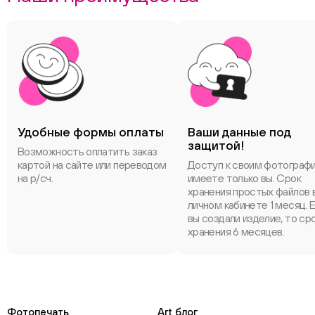
Удобные формы оплаты
Ваши данные под
защитой!
Возможность оплатить заказ
картой на сайте или переводом
Доступ к своим фотограф
на р/сч.
имеете только вы. Срок
хранения простых файлов 
личном кабинете 1 месяц. 
вы создали изделие, то ср
хранения 6 месяцев.
Фотопечать
Art блог