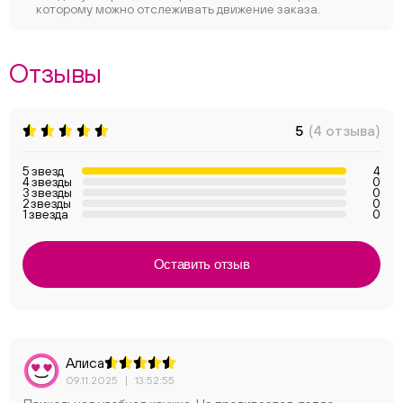
которому можно отслеживать движение заказа.
Отзывы
5
(4 отзыва)
5 звезд
4
4 звезды
0
3 звезды
0
2 звезды
0
1 звезда
0
Оставить отзыв
Алиса
09.11.2025
|
13:52:55