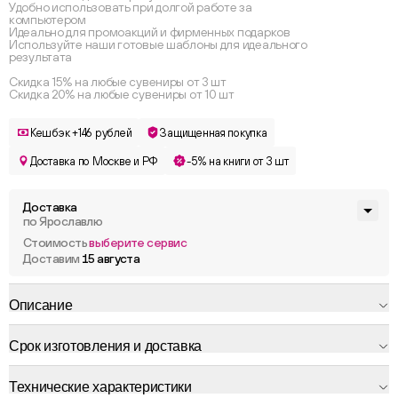
Удобно использовать при долгой работе за
компьютером
Идеально для промоакций и фирменных подарков
Используйте наши готовые шаблоны для идеального
результата
Скидка 15% на любые сувениры от 3 шт
Скидка 20% на любые сувениры от 10 шт
Кешбэк +146 рублей
Защищенная покупка
Доставка по Москве и РФ
-5% на книги от 3 шт
Доставка
по Ярославлю
Стоимость
выберите сервис
Доставим
15 августа
Описание
Срок изготовления и доставка
Технические характеристики