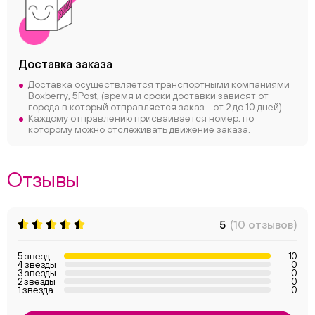
Доставка заказа
Доставка осуществляется транспортными компаниями
Boxberry, 5Post, (время и сроки доставки зависят от
города в который отправляется заказ - от 2 до 10 дней)
Каждому отправлению присваивается номер, по
которому можно отслеживать движение заказа.
Отзывы
5
(10 отзывов)
5 звезд
10
4 звезды
0
3 звезды
0
2 звезды
0
1 звезда
0