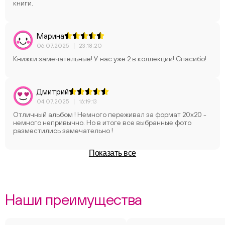
книги.
Марина
06.07.2025
|
23:18:20
Книжки замечательные! У нас уже 2 в коллекции! Спасибо!
Дмитрий
04.07.2025
|
16:19:13
Отличный альбом ! Немного переживал за формат 20х20 -
немного непривычно. Но в итоге все выбранные фото
разместились замечательно !
Показать все
Наши преимущества