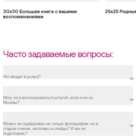
30х30 Большая книга с вашими
25х25 Родны
воспоминаниями
Часто задаваемые вопросы:
Что входит в услугу?
Могу ли я воспользоваться услугой, если я не из
Москвы?
Можно ли оцифровать не только фотографии, но и
старые пленки, негативы и слайды? И как их
подготовить?