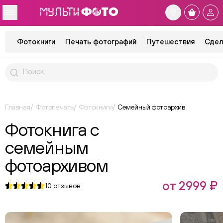
Фотокниги
Печать фотографий
Путешествия
Сдел
Главная
Фотопечать
Фотокниги
Семейный фотоархив
Фотокнига с
семейным
фотоархивом
от 2999 ₽
10
отзывов