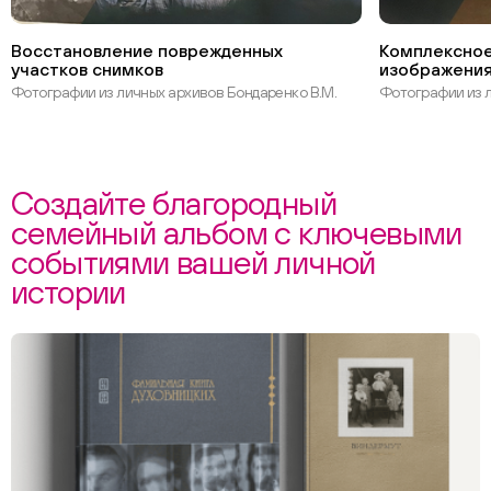
Восстановление поврежденных
Комплексное
участков снимков
изображения
Фотографии из личных архивов Бондаренко В.М.
Фотографии из л
Создайте благородный
семейный альбом с ключевыми
событиями вашей личной
истории