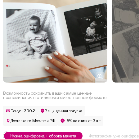
Возможность сохранить ваши самые ценные
воспоминания в стильном и качественном формате.
Бонус +300 ₽
Защищенная покупка
Доставка по Москве и РФ
-5% на книги от 3 шт
Нужна оцифровка + сборка макета
Фотографии уже оцифро