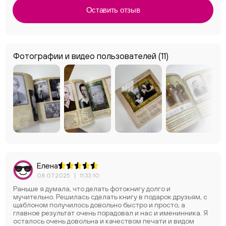
Оставить отзыв
Фотографии и видео пользователей
(11)
Елена
08.07.2025
|
11:33:10
Раньше я думала, что делать фотокнигу долго и
мучительно. Решилась сделать книгу в подарок друзьям, с
щаблоном получилось довольно быстро и просто, а
главное результат очень порадовал и нас и именинника. Я
осталось очень довольна и качеством печати и видом