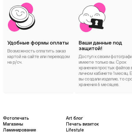
Удобные формы оплаты
Ваши данные под
защитой!
Возможность оплатить заказ
картой на сайте или переводом
Доступ к своим фотограф
на р/сч.
имеете только вы. Срок
хранения простых файлов 
личном кабинете 1 месяц. 
вы создали изделие, то ср
хранения 6 месяцев.
Фотопечать
Art блог
Магазины
Печать визиток
Ламинирование
Lifestyle