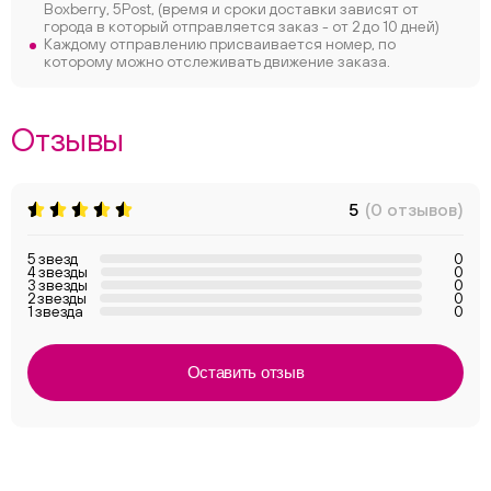
Boxberry, 5Post, (время и сроки доставки зависят от
города в который отправляется заказ - от 2 до 10 дней)
Каждому отправлению присваивается номер, по
которому можно отслеживать движение заказа.
Отзывы
5
(0 отзывов)
5 звезд
0
4 звезды
0
3 звезды
0
2 звезды
0
1 звезда
0
Оставить отзыв