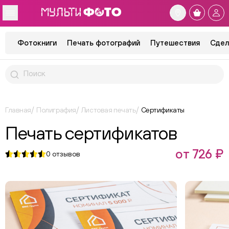
Фотокниги
Печать фотографий
Путешествия
Сдел
Главная
Полиграфия
Листовая печать
Сертификаты
Печать сертификатов
от 726 ₽
0
отзывов