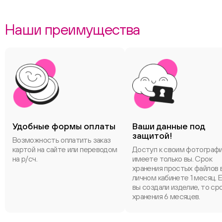
Наши преимущества
Удобные формы оплаты
Ваши данные под
защитой!
Возможность оплатить заказ
картой на сайте или переводом
Доступ к своим фотограф
на р/сч.
имеете только вы. Срок
хранения простых файлов 
личном кабинете 1 месяц. 
вы создали изделие, то ср
хранения 6 месяцев.