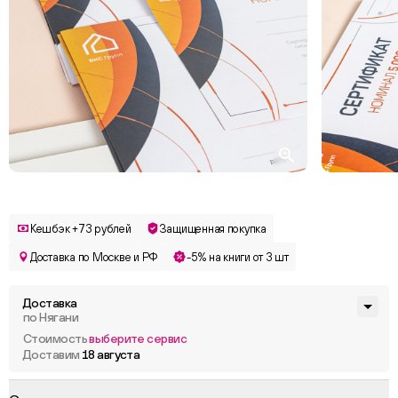
Кешбэк +73 рублей
Защищенная покупка
Доставка по Москве и РФ
-5% на книги от 3 шт
Доставка
по Нягани
Стоимость
выберите сервис
Доставим
18 августа