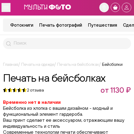
Фотокниги
Печать фотографий
Путешествия
Сдел
Главная
Печать на одежде
Печать на бейсболках
Бейсболки
Печать на бейсболках
от 1130 ₽
2
отзыва
Временно нет в наличии
Бейсболка из хлопка с вашим дизайном - модный и
функциональный элемент гардероба.
Ваш принт сделает ее аксессуаром, отражающим вашу
индивидуальность и стиль
Современные технологии печати обеспечивают