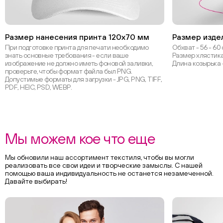
Размер нанесения принта 120х70 мм
Размер изде
При подготовке принта для печати необходимо
Обхват - 56 - 60
знать основные требования - если ваше
Размер хлястика 
изображение не должно иметь фоновой заливки,
Длина козырька 
проверьте, чтобы формат файла был PNG.
Допустимые форматы для загрузки - JPG, PNG, TIFF,
PDF, HEIC, PSD, WEBP.
Мы можем кое что еще
Мы обновили наш ассортимент текстиля, чтобы вы могли
реализовать все свои идеи и творческие замыслы. С нашей
помощью ваша индивидуальность не останется незамеченной.
Давайте выбирать!