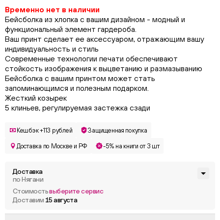
Временно нет в наличии
Бейсболка из хлопка с вашим дизайном - модный и
функциональный элемент гардероба.
Ваш принт сделает ее аксессуаром, отражающим вашу
индивидуальность и стиль
Современные технологии печати обеспечивают
стойкость изображения к выцветанию и размазыванию
Бейсболка с вашим принтом может стать
запоминающимся и полезным подарком.
Жесткий козырек
5 клиньев, регулируемая застежка сзади
Кешбэк +113 рублей
Защищенная покупка
Доставка по Москве и РФ
-5% на книги от 3 шт
Доставка
по Нягани
Стоимость
выберите сервис
Доставим
15 августа