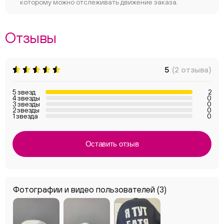
которому можно отслеживать движение заказа.
Отзывы
5
(2 отзыва)
5 звезд
2
4 звезды
0
3 звезды
0
2 звезды
0
1 звезда
0
Оставить отзыв
Фотографии и видео пользователей
(3)