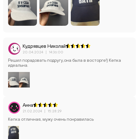
Кудрявцев Николай
20.04.2024
|
14:36:00
Решил порадовать подругу,она была в восторге!) Кепка
идеальна.
Анна
21.02.2024
|
15:28:29
Кепка отличная, мужу очень понравилась