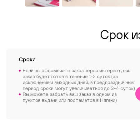
Срок и
Сроки
Если вы оформляете заказ через интернет, ваш
заказ будет готов в течение 1-2 суток (за
исключением выходных дней, в предпраздничный
период сроки могут увеличиваться до 3-4 суток)
Вы можете забрать ваш заказ в одном из
пунктов выдачи или постаматов в Нягани)