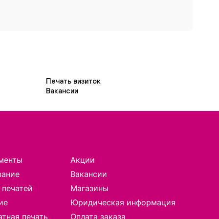
Печать визиток
Вакансии
менты
Акции
вание
Вакансии
 печатей
Магазины
ие
Юридическая информация
тная печать
Оплата заказа