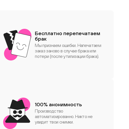
Бесплатно перепечатаем
брак
Мы признаем ошибки. Напечатаем
заказ заново в случае брака или
потери (после утилизации брака).
100% анонимность
Производство
автоматизированно. Никто не
увидит твои снимки.