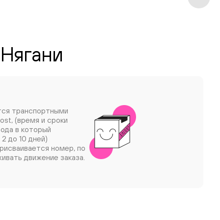
 Нягани
тся транспортными
ost, (время и сроки
рода в который
 2 до 10 дней)
рисваивается номер, по
ивать движение заказа.