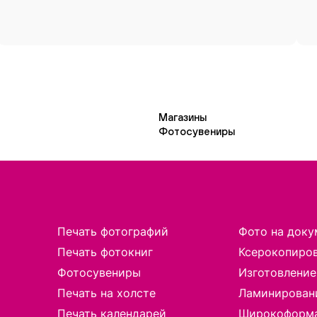
Магазины
Фотосувениры
Печать фотографий
Фото на доку
Печать фотокниг
Ксерокопиро
Фотосувениры
Изготовление
Печать на холсте
Ламинирован
Печать календарей
Широкоформа