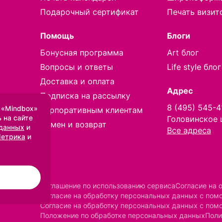
Подарочный сертификат
Печать визит
Помощь
Блоги
Бонусная программа
Art блог
Вопросы и ответы
Life style блог
Доставка и оплата
Адрес
Подписка на рассылку
8 (495) 545-4
 «Mindbox»
Корпоративным клиентам
 на сайте
Головинское 
Обмен и возврат
 данных
и
Все адреса
Метрика
и
Соглашение по использованию сервиса
Согласие на 
Согласие на обработку персональных данных с по
Согласие на обработку персональных данных с пом
Положение по обработке персональных данных
Поли