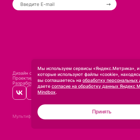
Мы используем сервисы «Яндекс.Метрика», и
Дизайн сделан в
Uprock
которые используют файлы «cookie», находясь
Проектирование и SEO:
Baklenev SEO
вы соглашаетесь на
обработку персональных
Разработано в
Qualitica
даете
согласие на обработку данных Яндекс 
Mindbox
.
Принять
Мультифото
2005-2026 ©