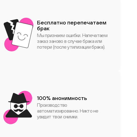
Бесплатно перепечатаем
брак
Мы признаем ошибки. Напечатаем
заказ заново в случае брака или
потери (после утилизации брака).
100% анонимность
Производство
автоматизированно. Никто не
увидит твои снимки.