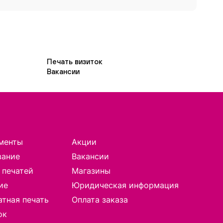
Печать визиток
Вакансии
менты
Акции
вание
Вакансии
 печатей
Магазины
ие
Юридическая информация
тная печать
Оплата заказа
ок