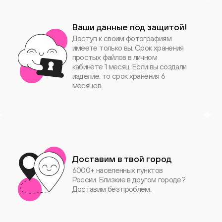
Ваши данные под защитой!
Доступ к своим фотографиям
имеете только вы. Срок хранения
простых файлов в личном
кабинете 1 месяц. Если вы создали
изделие, то срок хранения 6
месяцев.
Доставим в твой город
6000+ населенных пунктов
России. Близкие в другом городе?
Доставим без проблем.