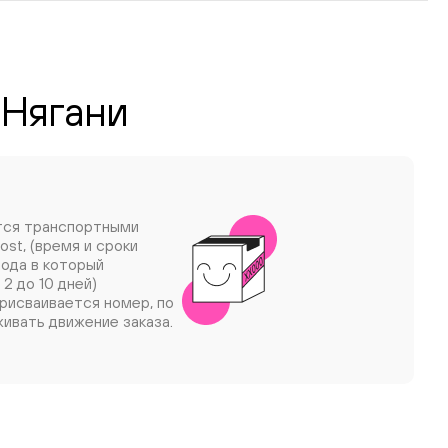
 Нягани
тся транспортными
ost, (время и сроки
рода в который
 2 до 10 дней)
рисваивается номер, по
ивать движение заказа.