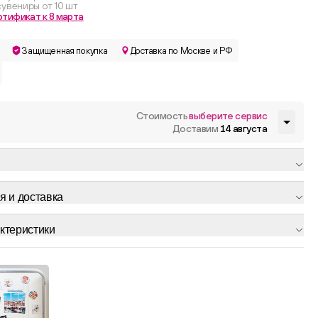
увениры от 10 шт
ртификат к 8 марта
Защищенная покупка
Доставка по Москве и РФ
Стоимость
выберите сервис
Доставим
14 августа
я и доставка
ктеристики