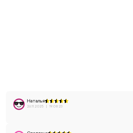
Наталья
26.11.2025
|
19:08:23