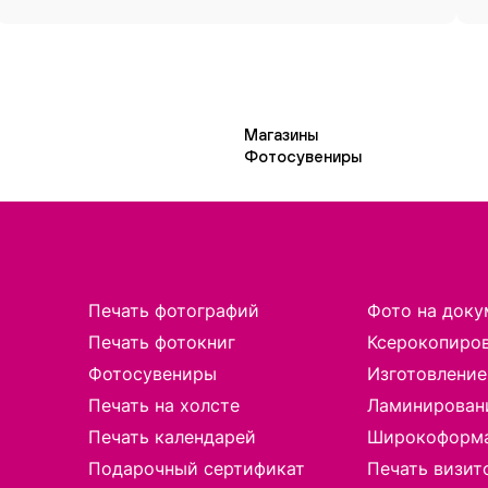
Магазины
Фотосувениры
Печать фотографий
Фото на доку
Печать фотокниг
Ксерокопиро
Фотосувениры
Изготовление
Печать на холсте
Ламинирован
Печать календарей
Широкоформа
Подарочный сертификат
Печать визит