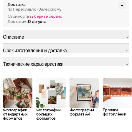
Доставка
по Переславлю-Залесскому
Стоимость
выберите сервис
Доставим
13 августа
Описание
Срок изготовления и доставка
Технические характеристики
Фотографии
Фотографии
Фотографии
Проявка
стандартных
больших
формат А4
фотоплёнки
форматов
форматов