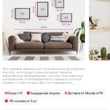
Фотографии формата А3 печатаются на фотобумаге
Fujicolor, используется высококачественное
европейское оборудование - четкое, полноцветное
изображение. Упаковываем все снимки в плотный
конверт, чтобы ни одно фото не повредилось.
Бонус +1 ₽
Защищенная покупка
Доставка по Москве и РФ
-5% на книги от 3 шт