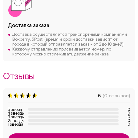
Доставка заказа
Доставка осуществляется транспортными компаниями
Boxberry, 5Post, (время и сроки доставки зависят от
города в который отправляется заказ - от 2 до 10 дней)
Каждому отправлению присваивается номер, по
которому можно отслеживать движение заказа.
Отзывы
5
(0 отзывов)
5 звезд
0
4 звезды
0
3 звезды
0
2 звезды
0
1 звезда
0