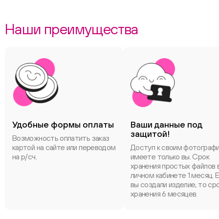
Наши преимущества
Удобные формы оплаты
Ваши данные под
защитой!
Возможность оплатить заказ
картой на сайте или переводом
Доступ к своим фотограф
на р/сч.
имеете только вы. Срок
хранения простых файлов 
личном кабинете 1 месяц. 
вы создали изделие, то ср
хранения 6 месяцев.