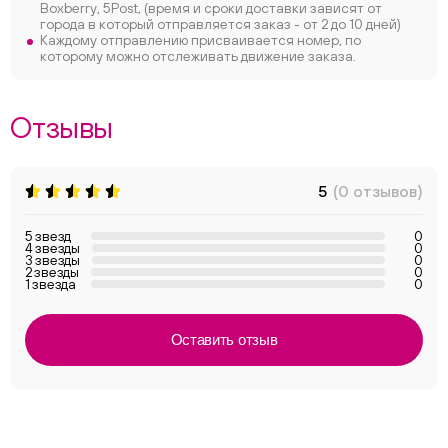
Boxberry, 5Post, (время и сроки доставки зависят от
города в который отправляется заказ - от 2 до 10 дней)
Каждому отправлению присваивается номер, по
которому можно отслеживать движение заказа.
Отзывы
5
(0 отзывов)
5 звезд
0
4 звезды
0
3 звезды
0
2 звезды
0
1 звезда
0
Оставить отзыв