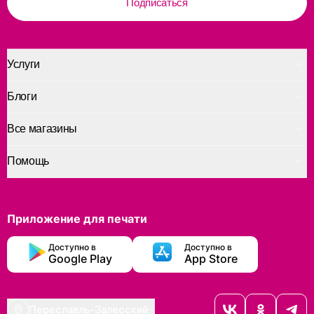
Подписаться
Услуги
Блоги
Все магазины
Помощь
Приложение для печати
Доступно в
Доступно в
Google Play
App Store
Переславль-Залесский