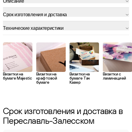
Описание
Срок изготовления и доставка
Технические характеристики
Визитки на
Визитки на
Визитки на
Визитки с
бумаге Majestic
крафтовой
бумаге Тач
ламинацией
бумаге
Кавер
Срок изготовления и доставка в
Переславль-Залесском