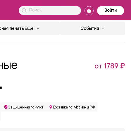
Войти
ная печать
Еще
События
ные
от 1789 ₽
в
Защищенная покупка
Доставка по Москве и РФ