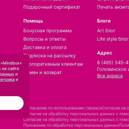
Подарочный сертификат
Печать визит
Помощь
Блоги
Бонусная программа
Art блог
Вопросы и ответы
Life style блог
Доставка и оплата
Адрес
Подписка на рассылку
8 (495) 545-4
 «Mindbox»
Корпоративным клиентам
 на сайте
Головинское 
Обмен и возврат
 данных
и
Все адреса
Метрика
и
Соглашение по использованию сервиса
Согласие на 
Согласие на обработку персональных данных с по
Согласие на обработку персональных данных с пом
Положение по обработке персональных данных
Поли