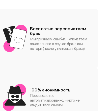
Бесплатно перепечатаем
брак
Мы признаем ошибки. Напечатаем
заказ заново в случае брака или
потери (после утилизации брака).
100% анонимность
Производство
автоматизированно. Никто не
увидит твои снимки.