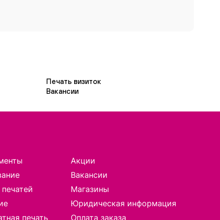
Печать визиток
Вакансии
менты
Акции
вание
Вакансии
 печатей
Магазины
ие
Юридическая информация
тная печать
Оплата заказа