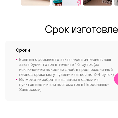
Срок изготовле
Сроки
Если вы оформляете заказ через интернет, ваш
заказ будет готов в течение 1-2 суток (за
исключением выходных дней, в предпраздничный
период сроки могут увеличиваться до 3-4 суток)
Вы можете забрать ваш заказ в одном из
пунктов выдачи или постаматов в Переславль-
Залесском)