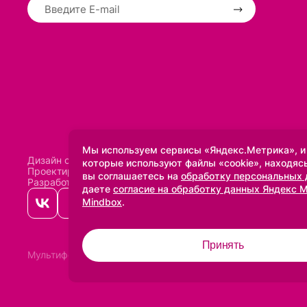
Мы используем сервисы «Яндекс.Метрика», и
Дизайн сделан в
Uprock
которые используют файлы «cookie», находясь
Проектирование и SEO:
Baklenev SEO
вы соглашаетесь на
обработку персональных
Разработано в
Qualitica
даете
согласие на обработку данных Яндекс 
Mindbox
.
Принять
Мультифото
2005-2026 ©