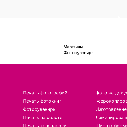
Магазины
Фотосувениры
Печать фотографий
Фото на доку
Печать фотокниг
Ксерокопиро
Фотосувениры
Изготовление
Печать на холсте
Ламинирован
Печать календарей
Широкоформа