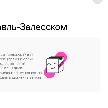
лавль-Залесском
тся транспортными
ost, (время и сроки
рода в который
 2 до 10 дней)
рисваивается номер, по
ивать движение заказа.